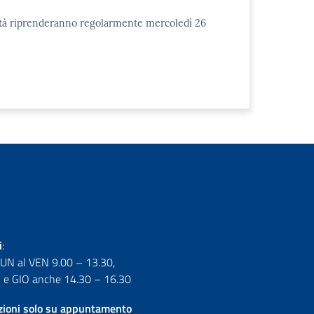
tività riprenderanno regolarmente mercoledì 26
i
:
LUN al VEN 9.00 – 13.30,
e GIO anche 14.30 – 16.30
izioni solo su appuntamento