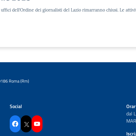
 uffici dell’Ordine dei giornalisti del Lazio rimarranno chiusi. Le at
6 00186 Roma (Rm)
Social
Orar
dal 
MAR 
Facebook
Twitter
YouTube
Iscr