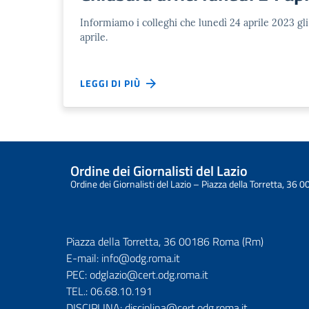
Informiamo i colleghi che lunedì 24 aprile 2023 gli
aprile.
LEGGI DI PIÙ
Ordine dei Giornalisti del Lazio
Ordine dei Giornalisti del Lazio – Piazza della Torretta, 3
Piazza della Torretta, 36 00186 Roma (Rm)
E-mail:
info@odg.roma.it
PEC:
odglazio@cert.odg.roma.it
TEL.:
06.68.10.191
DISCIPLINA:
disciplina@cert.odg.roma.it