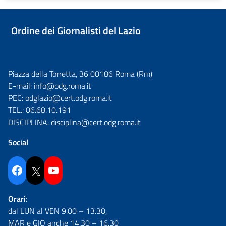
Ordine dei Giornalisti del Lazio
Piazza della Torretta, 36 00186 Roma (Rm)
E-mail:
info@odg.roma.it
PEC:
odglazio@cert.odg.roma.it
TEL.:
06.68.10.191
DISCIPLINA:
disciplina@cert.odg.roma.it
Social
Facebook
Twitter
YouTube
Orari
:
dal LUN al VEN 9.00 – 13.30,
MAR e GIO anche 14.30 – 16.30