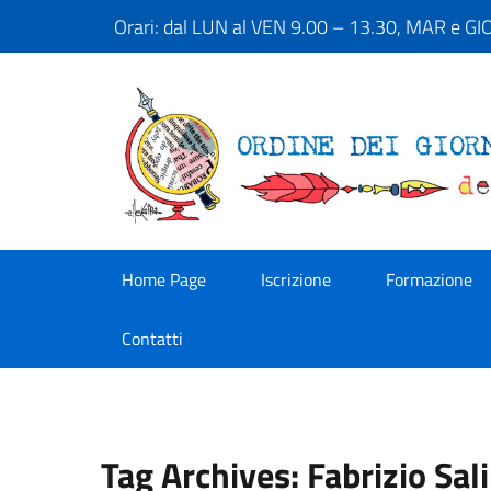
Orari: dal LUN al VEN 9.00 – 13.30, MAR e G
Home Page
Iscrizione
Formazione
Contatti
Tag Archives: Fabrizio Sali