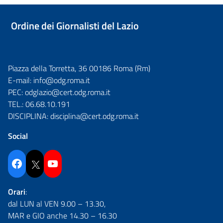
Ordine dei Giornalisti del Lazio
Piazza della Torretta, 36 00186 Roma (Rm)
E-mail:
info@odg.roma.it
PEC:
odglazio@cert.odg.roma.it
TEL.:
06.68.10.191
DISCIPLINA:
disciplina@cert.odg.roma.it
Social
Facebook
Twitter
YouTube
Orari
:
dal LUN al VEN 9.00 – 13.30,
MAR e GIO anche 14.30 – 16.30