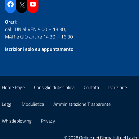
Facebook
Twitter
YouTube
Orari
:
dal LUN al VEN 9.00 – 13.30,
MAR e GIO anche 14.30 – 16.30
Iscrizioni solo su appuntamento
Home Page
Consiglio di disciplina
Contatti
Iscrizione
Leggi
Modulistica
Amministrazione Trasparente
Whistleblowing
Privacy
© 2026 Ordine dei Giornalisti del Lazio