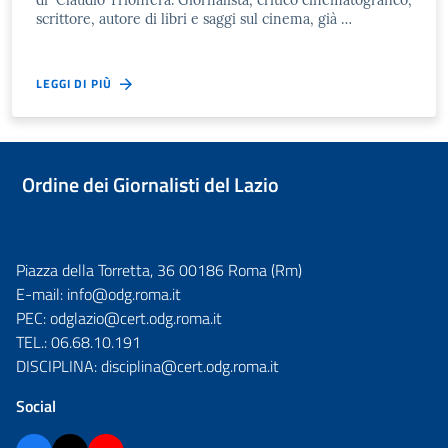
scrittore, autore di libri e saggi sul cinema, già …
LEGGI DI PIÙ
Ordine dei Giornalisti del Lazio
Piazza della Torretta, 36 00186 Roma (Rm)
E-mail:
info@odg.roma.it
PEC:
odglazio@cert.odg.roma.it
TEL.:
06.68.10.191
DISCIPLINA:
disciplina@cert.odg.roma.it
Social