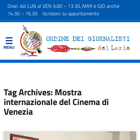
Orari: dal LUN al VEN 9.00 – 13.30, MAR e GIO anche
14.30 – 16.30 Iscrizioni: su appuntamento
Tag Archives: Mostra
internazionale del Cinema di
Venezia