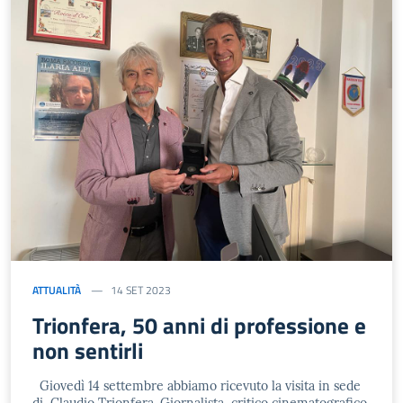
ATTUALITÀ
14 SET 2023
Trionfera, 50 anni di professione e
non sentirli
Giovedì 14 settembre abbiamo ricevuto la visita in sede
di Claudio Trionfera. Giornalista, critico cinematografico,