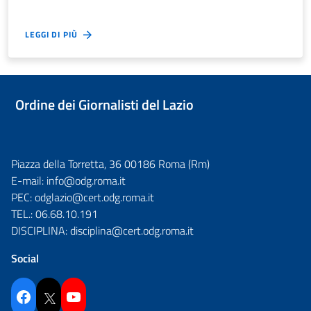
LEGGI DI PIÙ
Ordine dei Giornalisti del Lazio
Piazza della Torretta, 36 00186 Roma (Rm)
E-mail:
info@odg.roma.it
PEC:
odglazio@cert.odg.roma.it
TEL.:
06.68.10.191
DISCIPLINA:
disciplina@cert.odg.roma.it
Social
Facebook
Twitter
YouTube