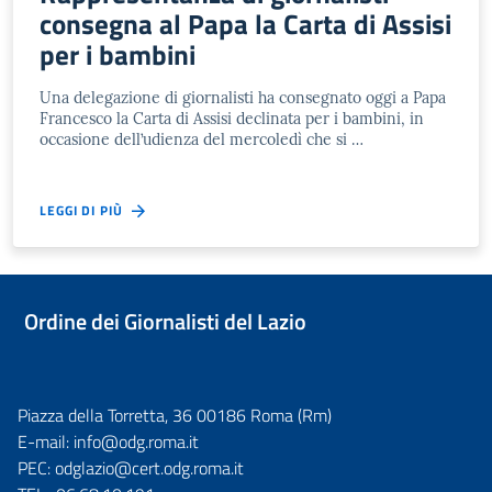
consegna al Papa la Carta di Assisi
per i bambini
Una delegazione di giornalisti ha consegnato oggi a Papa
Francesco la Carta di Assisi declinata per i bambini, in
occasione dell’udienza del mercoledì che si …
LEGGI DI PIÙ
Ordine dei Giornalisti del Lazio
Piazza della Torretta, 36 00186 Roma (Rm)
E-mail:
info@odg.roma.it
PEC:
odglazio@cert.odg.roma.it