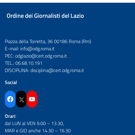
Ordine dei Giornalisti del Lazio
Piazza della Torretta, 36 00186 Roma (Rm)
E-mail:
info@odg.roma.it
PEC:
odglazio@cert.odg.roma.it
TEL.:
06.68.10.191
DISCIPLINA:
disciplina@cert.odg.roma.it
Social
Facebook
Twitter
YouTube
Orari
:
dal LUN al VEN 9.00 – 13.30,
MAR e GIO anche 14.30 – 16.30