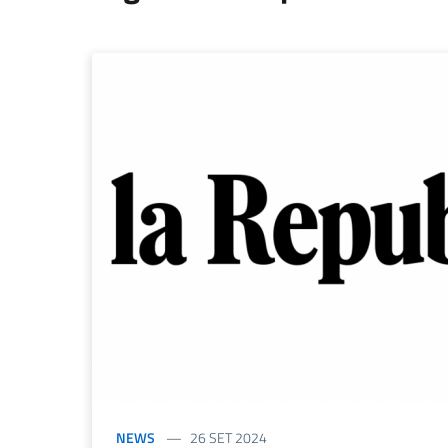
NEWS
26 SET 2024