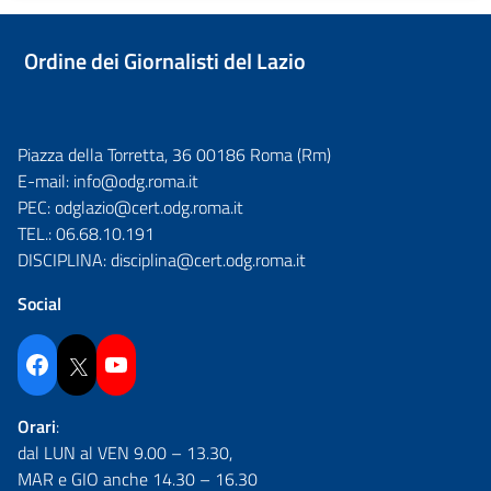
Ordine dei Giornalisti del Lazio
Piazza della Torretta, 36 00186 Roma (Rm)
E-mail:
info@odg.roma.it
PEC:
odglazio@cert.odg.roma.it
TEL.:
06.68.10.191
DISCIPLINA:
disciplina@cert.odg.roma.it
Social
Facebook
Twitter
YouTube
Orari
:
dal LUN al VEN 9.00 – 13.30,
MAR e GIO anche 14.30 – 16.30