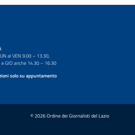
i
:
LUN al VEN 9.00 – 13.30,
e GIO anche 14.30 – 16.30
izioni solo su appuntamento
© 2026 Ordine dei Giornalisti del Lazio