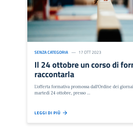
SENZA CATEGORIA
17 OTT 2023
Il 24 ottobre un corso di fo
raccontarla
L’offerta formativa promossa dall’Ordine dei giornal
martedì 24 ottobre, presso …
LEGGI DI PIÙ