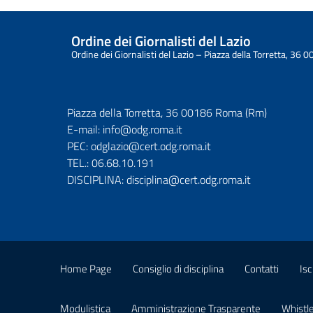
Ordine dei Giornalisti del Lazio
Ordine dei Giornalisti del Lazio – Piazza della Torretta, 3
Piazza della Torretta, 36 00186 Roma (Rm)
E-mail:
info@odg.roma.it
PEC:
odglazio@cert.odg.roma.it
TEL.:
06.68.10.191
DISCIPLINA:
disciplina@cert.odg.roma.it
Home Page
Consiglio di disciplina
Contatti
Isc
Modulistica
Amministrazione Trasparente
Whistl