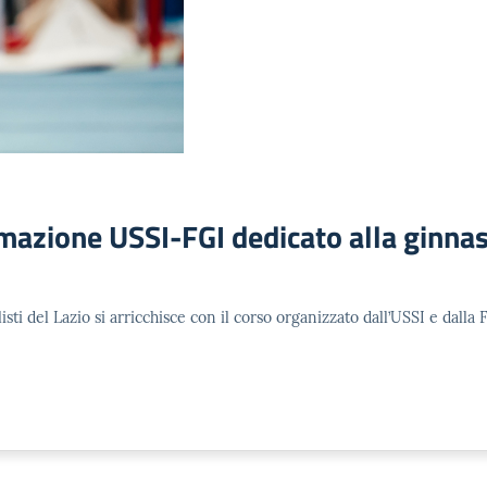
rmazione USSI-FGI dedicato alla ginnast
isti del Lazio si arricchisce con il corso organizzato dall’USSI e dall