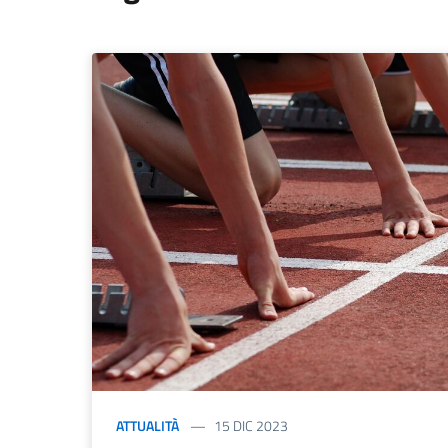
ATTUALITÀ
15 DIC 2023