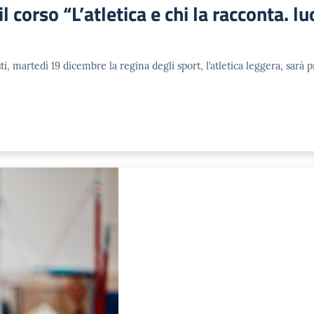
 corso “L’atletica e chi la racconta. l
i, martedì 19 dicembre la regina degli sport, l’atletica leggera, sarà