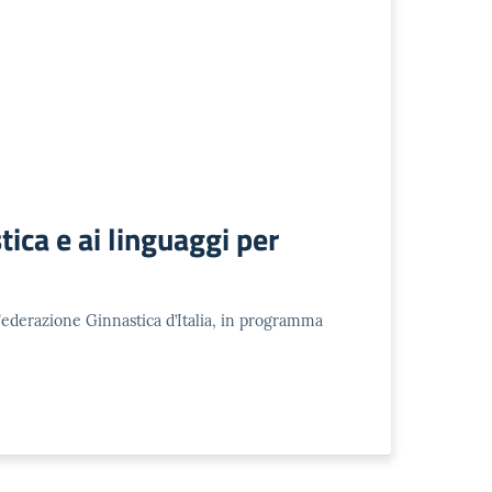
ica e ai linguaggi per
a Federazione Ginnastica d’Italia, in programma