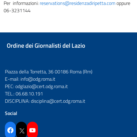
Per informazioni:
reservations@residenzadiripetta.com
oppure
06-3231144
Ordine dei Giornalisti del Lazio
Piazza della Torretta, 36 00186 Roma (Rm)
E-mail:
info@odg.roma.it
PEC:
odglazio@cert.odg.roma.it
TEL.:
06.68.10.191
DISCIPLINA:
disciplina@cert.odg.roma.it
Social
Facebook
Twitter
YouTube