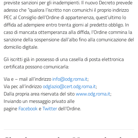
previste sanzioni per gli inadempienti. Il nuovo Decreto prevede
adesso che “qualora l’iscritto non comunichi il proprio indirizzo
PEC al Consiglio dell’Ordine di appartenenza, quest’ultimo lo
diffida ad adempiere entro trenta giorni al predetto obbligo. In
caso di mancata ottemperanza alla diffida, l’Ordine commina la
sanzione della sospensione dall’albo fino alla comunicazione del
domicilio digitale.
Gli iscritti già in possesso di una casella di posta elettronica
certificata possono comunicarla:
Via e – mail all’indirizzo
info@odg.roma.it
;
Via pec all’indirizzo
odglazio@cert.odg.roma.it
;
Dalla propria area riservata del sito
www.odg.roma.it
;
Inviando un messaggio privato alle
pagine
Facebook
e
Twitter
dell’Ordine.