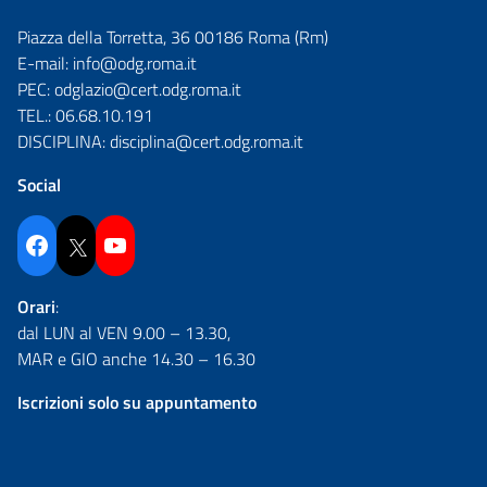
Piazza della Torretta, 36 00186 Roma (Rm)
E-mail:
info@odg.roma.it
PEC:
odglazio@cert.odg.roma.it
TEL.:
06.68.10.191
DISCIPLINA:
disciplina@cert.odg.roma.it
Social
Facebook
Twitter
YouTube
Orari
:
dal LUN al VEN 9.00 – 13.30,
MAR e GIO anche 14.30 – 16.30
Iscrizioni solo su appuntamento