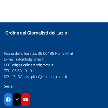
Ordine dei Giornalisti del Lazio
Piazza della Torretta, 36 00186 Roma (Rm)
E-mail:
info@odg.roma.it
PEC:
odglazio@cert.odg.roma.it
TEL.:
06.68.10.191
DISCIPLINA:
disciplina@cert.odg.roma.it
Social
Facebook
Twitter
YouTube