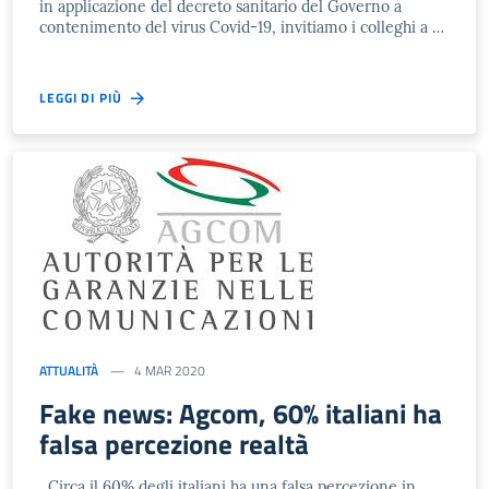
in applicazione del decreto sanitario del Governo a
contenimento del virus Covid-19, invitiamo i colleghi a …
LEGGI DI PIÙ
ATTUALITÀ
4 MAR 2020
Fake news: Agcom, 60% italiani ha
falsa percezione realtà
Circa il 60% degli italiani ha una falsa percezione in