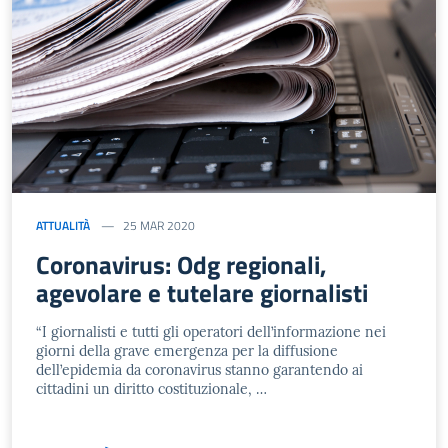
ATTUALITÀ
25 MAR 2020
Coronavirus: Odg regionali,
agevolare e tutelare giornalisti
“I giornalisti e tutti gli operatori dell’informazione nei
giorni della grave emergenza per la diffusione
dell’epidemia da coronavirus stanno garantendo ai
cittadini un diritto costituzionale, …