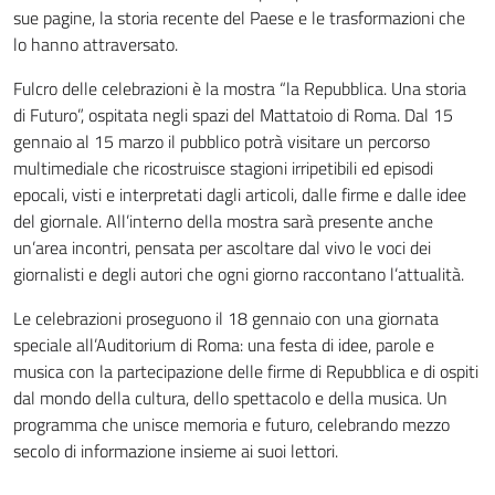
sue pagine, la storia recente del Paese e le trasformazioni che
lo hanno attraversato.
Fulcro delle celebrazioni è la mostra “la Repubblica. Una storia
di Futuro”, ospitata negli spazi del Mattatoio di Roma. Dal 15
gennaio al 15 marzo il pubblico potrà visitare un percorso
multimediale che ricostruisce stagioni irripetibili ed episodi
epocali, visti e interpretati dagli articoli, dalle firme e dalle idee
del giornale. All’interno della mostra sarà presente anche
un’area incontri, pensata per ascoltare dal vivo le voci dei
giornalisti e degli autori che ogni giorno raccontano l’attualità.
Le celebrazioni proseguono il 18 gennaio con una giornata
speciale all’Auditorium di Roma: una festa di idee, parole e
musica con la partecipazione delle firme di Repubblica e di ospiti
dal mondo della cultura, dello spettacolo e della musica. Un
programma che unisce memoria e futuro, celebrando mezzo
secolo di informazione insieme ai suoi lettori.