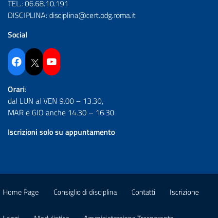
TEL.:
06.68.10.191
DISCIPLINA:
disciplina@cert.odg.roma.it
Social
Facebook
Twitter
YouTube
Orari
:
dal LUN al VEN 9.00 – 13.30,
MAR e GIO anche 14.30 – 16.30
Iscrizioni solo su appuntamento
Home Page
Consiglio di disciplina
Contatti
Iscrizione