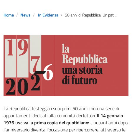
Home
News
In Evidenza
50 anni di Repubblica. Un patrimonio da non disperdere
La Repubblica festeggia i suoi primi 50 anni con una serie di
appuntamenti dedicati alla comunità dei lettori.
Il 14 gennaio
1976 usciva la prima copia del quotidiano:
cinquant’anni dopo,
l’anniversario diventa l’occasione per ripercorrere, attraverso le