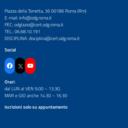
Piazza della Torretta, 36 00186 Roma (Rm)
E-mail:
info@odg.roma.it
PEC:
odglazio@cert.odg.roma.it
TEL.:
06.68.10.191
DISCIPLINA:
disciplina@cert.odg.roma.it
Social
Facebook
Twitter
YouTube
Orari
:
dal LUN al VEN 9.00 – 13.30,
MAR e GIO anche 14.30 – 16.30
Iscrizioni solo su appuntamento