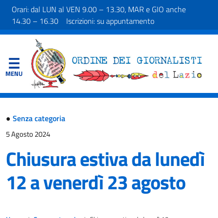
Orari: dal LUN al VEN 9.00 – 13.30, MAR e GIO anche
14.30 – 16.30 Iscrizioni: su appuntamento
●
Senza categoria
5 Agosto 2024
Chiusura estiva da lunedì
12 a venerdì 23 agosto