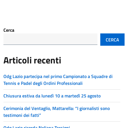
Cerca
CERCA
Articoli recenti
Odg Lazio partecipa nel primo Campionato a Squadre di
Tennis e Padel degli Ordini Professionali
Chiusura estiva da lunedì 10 a martedì 25 agosto
Cerimonia del Ventaglio, Mattarella: “I giornalisti sono
testimoni dei fatti”
Odg Lazio ricorda Neliana Tersigni