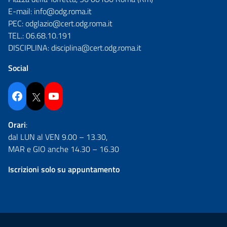
E-mail:
info@odg.roma.it
PEC:
odglazio@cert.odg.roma.it
TEL.:
06.68.10.191
DISCIPLINA:
disciplina@cert.odg.roma.it
Social
Facebook
Twitter
YouTube
Orari
:
dal LUN al VEN 9.00 – 13.30,
MAR e GIO anche 14.30 – 16.30
Iscrizioni solo su appuntamento