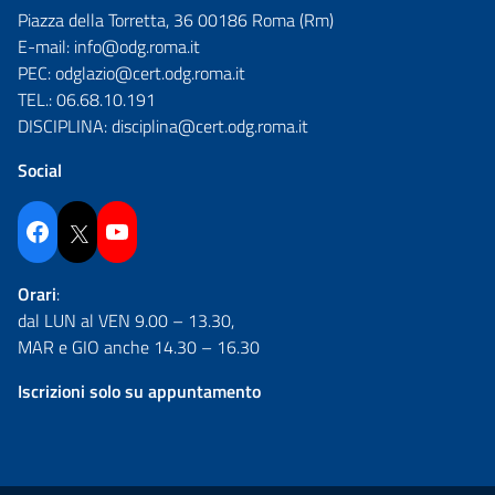
Piazza della Torretta, 36 00186 Roma (Rm)
E-mail:
info@odg.roma.it
PEC:
odglazio@cert.odg.roma.it
TEL.:
06.68.10.191
DISCIPLINA:
disciplina@cert.odg.roma.it
Social
Facebook
Twitter
YouTube
Orari
:
dal LUN al VEN 9.00 – 13.30,
MAR e GIO anche 14.30 – 16.30
Iscrizioni solo su appuntamento