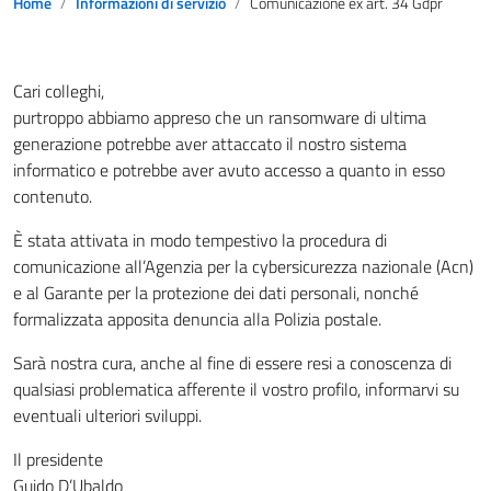
Home
Informazioni di servizio
Comunicazione ex art. 34 Gdpr
Cari colleghi,
purtroppo abbiamo appreso che un ransomware di ultima
generazione potrebbe aver attaccato il nostro sistema
informatico e potrebbe aver avuto accesso a quanto in esso
contenuto.
È stata attivata in modo tempestivo la procedura di
comunicazione all’Agenzia per la cybersicurezza nazionale (Acn)
e al Garante per la protezione dei dati personali, nonché
formalizzata apposita denuncia alla Polizia postale.
Sarà nostra cura, anche al fine di essere resi a conoscenza di
qualsiasi problematica afferente il vostro profilo, informarvi su
eventuali ulteriori sviluppi.
Il presidente
Guido D’Ubaldo