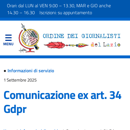
Orari: dal LUN al VEN 9.00 – 13.30, MAR e GIO anche
14.30 – 16.30 Iscrizioni: su appuntamento
●
Informazioni di servizio
1 Settembre 2025
Comunicazione ex art. 34
Gdpr