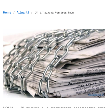
Home
Attualità
Diffamazione: Ferraresi incontra Fnsi, il carcere va abolito