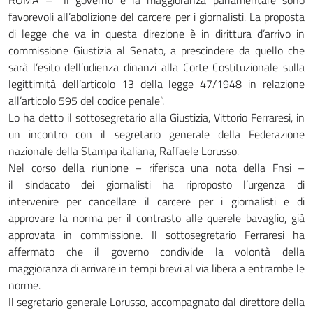
ROMA – “Il governo e la maggioranza parlamentare sono
favorevoli all’abolizione del carcere per i giornalisti. La proposta
di legge che va in questa direzione è in dirittura d’arrivo in
commissione Giustizia al Senato, a prescindere da quello che
sarà l’esito dell’udienza dinanzi alla Corte Costituzionale sulla
legittimità dell’articolo 13 della legge 47/1948 in relazione
all’articolo 595 del codice penale”.
Lo ha detto il sottosegretario alla Giustizia, Vittorio Ferraresi, in
un incontro con il segretario generale della Federazione
nazionale della Stampa italiana, Raffaele Lorusso.
Nel corso della riunione – riferisca una nota della Fnsi –
il sindacato dei giornalisti ha riproposto l’urgenza di
intervenire per cancellare il carcere per i giornalisti e di
approvare la norma per il contrasto alle querele bavaglio, già
approvata in commissione. Il sottosegretario Ferraresi ha
affermato che il governo condivide la volontà della
maggioranza di arrivare in tempi brevi al via libera a entrambe le
norme.
Il segretario generale Lorusso, accompagnato dal direttore della