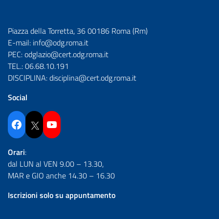
Piazza della Torretta, 36 00186 Roma (Rm)
E-mail:
info@odg.roma.it
PEC:
odglazio@cert.odg.roma.it
TEL.:
06.68.10.191
DISCIPLINA:
disciplina@cert.odg.roma.it
Social
Facebook
Twitter
YouTube
Orari
:
dal LUN al VEN 9.00 – 13.30,
MAR e GIO anche 14.30 – 16.30
Iscrizioni solo su appuntamento