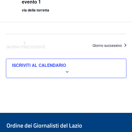
evento 1
Navig
via della torretta
Giorno successivo
GIORNO PRECEDENTE
ISCRIVITI AL CALENDARIO
Ordine dei Giornalisti del Lazio