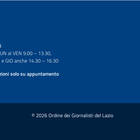
i
:
LUN al VEN 9.00 – 13.30,
e GIO anche 14.30 – 16.30
izioni solo su appuntamento
© 2026 Ordine dei Giornalisti del Lazio