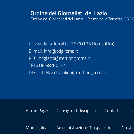
Ordine dei Giornalisti del Lazio
Ordine dei Giornalisti del Lazio – Piazza della Torretta, 3
Piazza della Torretta, 36 00186 Roma (Rm)
E-mail:
info@odg.roma.it
PEC:
odglazio@cert.odg.roma.it
TEL.:
06.68.10.191
DISCIPLINA:
disciplina@cert.odg.roma.it
Home Page
Consiglio di disciplina
Contatti
Isc
Modulistica
Amministrazione Trasparente
Whistl