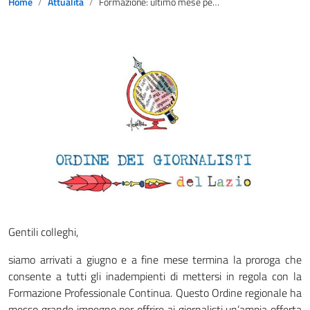
Home
Attualità
Formazione: ultimo mese per mettersi in regola
Gentili colleghi,
siamo arrivati a giugno e a fine mese termina la proroga che
consente a tutti gli inadempienti di mettersi in regola con la
Formazione Professionale Continua. Questo Ordine regionale ha
messo grande impegno per offrire ai giornalisti un’ampia offerta