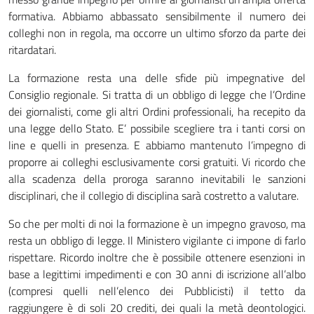
formativa. Abbiamo abbassato sensibilmente il numero dei
colleghi non in regola, ma occorre un ultimo sforzo da parte dei
ritardatari.
La formazione resta una delle sfide più impegnative del
Consiglio regionale. Si tratta di un obbligo di legge che l’Ordine
dei giornalisti, come gli altri Ordini professionali, ha recepito da
una legge dello Stato. E’ possibile scegliere tra i tanti corsi on
line e quelli in presenza. E abbiamo mantenuto l’impegno di
proporre ai colleghi esclusivamente corsi gratuiti. Vi ricordo che
alla scadenza della proroga saranno inevitabili le sanzioni
disciplinari, che il collegio di disciplina sarà costretto a valutare.
So che per molti di noi la formazione è un impegno gravoso, ma
resta un obbligo di legge. Il Ministero vigilante ci impone di farlo
rispettare. Ricordo inoltre che è possibile ottenere esenzioni in
base a legittimi impedimenti e con 30 anni di iscrizione all’albo
(compresi quelli nell’elenco dei Pubblicisti) il tetto da
raggiungere è di soli 20 crediti, dei quali la metà deontologici.