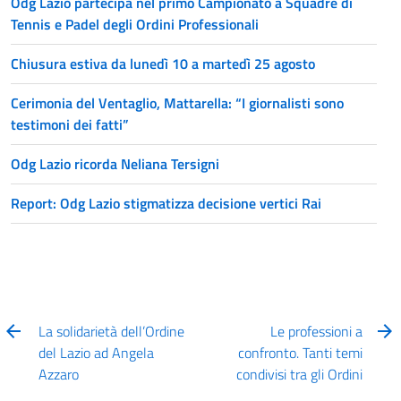
Odg Lazio partecipa nel primo Campionato a Squadre di
Tennis e Padel degli Ordini Professionali
Chiusura estiva da lunedì 10 a martedì 25 agosto
Cerimonia del Ventaglio, Mattarella: “I giornalisti sono
testimoni dei fatti”
Odg Lazio ricorda Neliana Tersigni
Report: Odg Lazio stigmatizza decisione vertici Rai
La solidarietà dell’Ordine
Le professioni a
del Lazio ad Angela
confronto. Tanti temi
Azzaro
condivisi tra gli Ordini