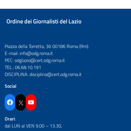
Ordine dei Giornalisti del Lazio
Piazza della Torretta, 36 00186 Roma (Rm)
E-mail:
info@odg.roma.it
PEC:
odglazio@cert.odg.roma.it
TEL.:
06.68.10.191
DISCIPLINA:
disciplina@cert.odg.roma.it
Social
Facebook
Twitter
YouTube
Orari
:
dal LUN al VEN 9.00 – 13.30,