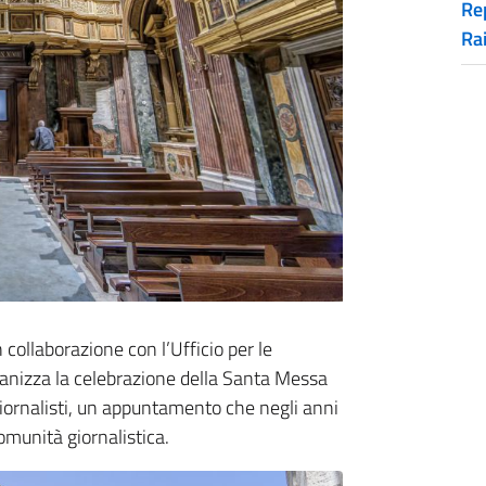
Rep
Ra
in collaborazione con l’Ufficio per le
ganizza la celebrazione della Santa Messa
giornalisti, un appuntamento che negli anni
omunità giornalistica.