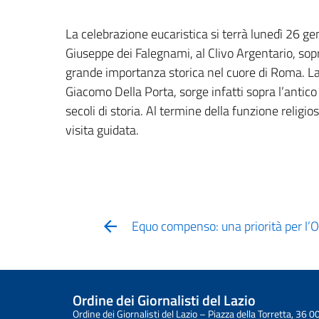
La celebrazione eucaristica si terrà lunedì 26 ge
Giuseppe dei Falegnami, al Clivo Argentario, sop
grande importanza storica nel cuore di Roma. La 
Giacomo Della Porta, sorge infatti sopra l’anti
secoli di storia. Al termine della funzione religi
visita guidata.
Equo compenso: una priorità per l’Or
Ordine dei Giornalisti del Lazio
Ordine dei Giornalisti del Lazio – Piazza della Torretta, 3