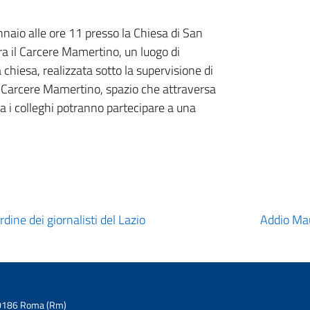
nnaio alle ore 11 presso la Chiesa di San
ra il Carcere Mamertino, un luogo di
chiesa, realizzata sotto la supervisione di
co Carcere Mamertino, spazio che attraversa
osa i colleghi potranno partecipare a una
dine dei giornalisti del Lazio
Addio Mau
6 00186 Roma (Rm)