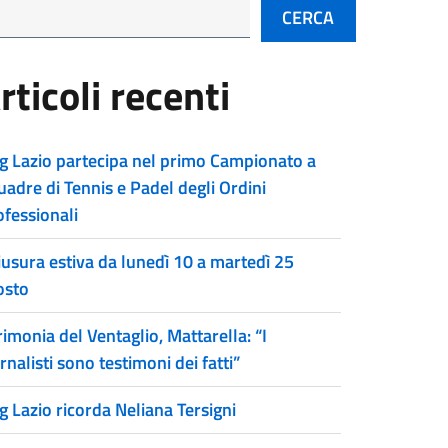
CERCA
rticoli recenti
g Lazio partecipa nel primo Campionato a
uadre di Tennis e Padel degli Ordini
ofessionali
iusura estiva da lunedì 10 a martedì 25
osto
imonia del Ventaglio, Mattarella: “I
rnalisti sono testimoni dei fatti”
g Lazio ricorda Neliana Tersigni