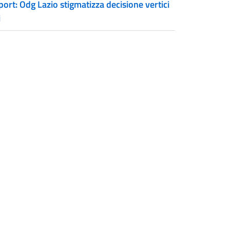
ort: Odg Lazio stigmatizza decisione vertici
i