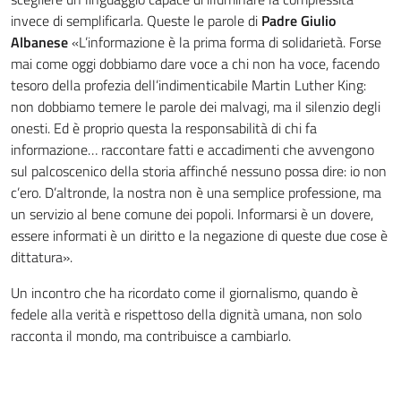
invece di semplificarla. Queste le parole di
Padre Giulio
Albanese
«L’informazione è la prima forma di solidarietà. Forse
mai come oggi dobbiamo dare voce a chi non ha voce, facendo
tesoro della profezia dell’indimenticabile Martin Luther King:
non dobbiamo temere le parole dei malvagi, ma il silenzio degli
onesti. Ed è proprio questa la responsabilità di chi fa
informazione… raccontare fatti e accadimenti che avvengono
sul palcoscenico della storia affinché nessuno possa dire: io non
c’ero. D’altronde, la nostra non è una semplice professione, ma
un servizio al bene comune dei popoli. Informarsi è un dovere,
essere informati è un diritto e la negazione di queste due cose è
dittatura».
Un incontro che ha ricordato come il giornalismo, quando è
fedele alla verità e rispettoso della dignità umana, non solo
racconta il mondo, ma contribuisce a cambiarlo.