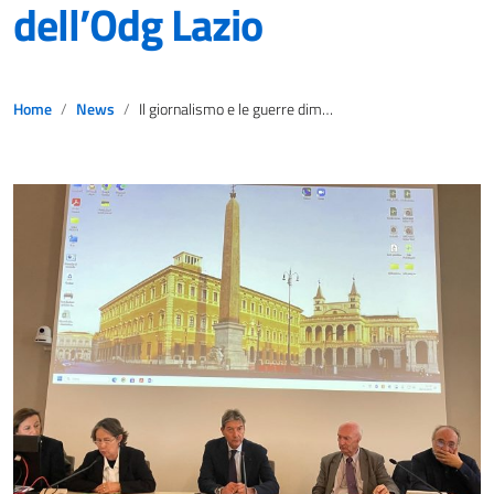
dell’Odg Lazio
Home
News
Il giornalismo e le guerre dimenticate: grande partecipazione al corso dell’Odg Lazio