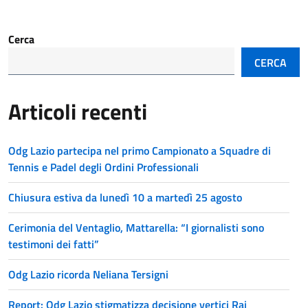
Cerca
CERCA
Articoli recenti
Odg Lazio partecipa nel primo Campionato a Squadre di
Tennis e Padel degli Ordini Professionali
Chiusura estiva da lunedì 10 a martedì 25 agosto
Cerimonia del Ventaglio, Mattarella: “I giornalisti sono
testimoni dei fatti”
Odg Lazio ricorda Neliana Tersigni
Report: Odg Lazio stigmatizza decisione vertici Rai