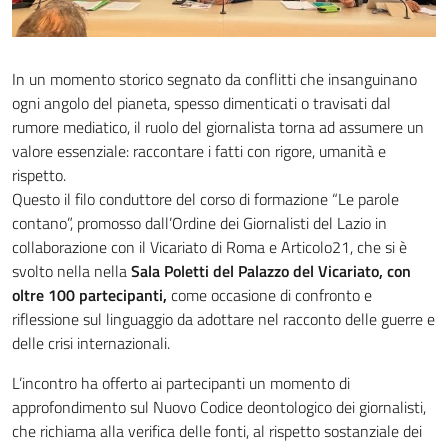
In un momento storico segnato da conflitti che insanguinano
ogni angolo del pianeta, spesso dimenticati o travisati dal
rumore mediatico, il ruolo del giornalista torna ad assumere un
valore essenziale: raccontare i fatti con rigore, umanità e
rispetto.
Questo il filo conduttore del corso di formazione “Le parole
contano”, promosso dall’Ordine dei Giornalisti del Lazio in
collaborazione con il Vicariato di Roma e Articolo21, che si è
svolto nella nella
Sala Poletti del Palazzo del Vicariato, con
oltre 100 partecipanti,
come occasione di confronto e
riflessione sul linguaggio da adottare nel racconto delle guerre e
delle crisi internazionali.
L’incontro ha offerto ai partecipanti un momento di
approfondimento sul Nuovo Codice deontologico dei giornalisti,
che richiama alla verifica delle fonti, al rispetto sostanziale dei