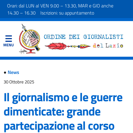
Orari: dal LUN al VEN 9.00 – 13.30, MAR e GIO anche
14.30 – 16.30 Iscrizioni: su appuntamento
●
News
30 Ottobre 2025
Il giornalismo e le guerre
dimenticate: grande
partecipazione al corso