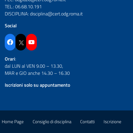
TEL.:
06.68.10.191
DISCIPLINA:
disciplina@cert.odg.roma.it
Social
Facebook
Twitter
YouTube
Orari
:
dal LUN al VEN 9.00 – 13.30,
MAR e GIO anche 14.30 – 16.30
Iscrizioni solo su appuntamento
Home Page
Consiglio di disciplina
Contatti
Iscrizione