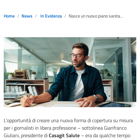
Home
News
In Evidenza
Nasce un nuovo piano sanitario per pubblicisti e freelance
L’opportunità di creare una nuova forma di copertura su misura
per i giornalisti in libera professione – sottolinea Gianfranco
Giuliani, presidente di
Casagit Salute
– era da qualche tempo