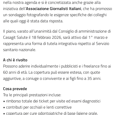
nella nostra agenda e si è concretizzata anche grazie alla
iniziativa dell’
Associazione Giornalisti Italiani
, che ha promosso
un sondaggio fotografando le esigenze specifiche dei colleghi
alle quali oggi è stata data risposta.
Il piano, varato all’unanimità dal Consiglio di amministrazione di
Casagit Salute il 18 febbraio 2026, sarà attivo dal 1° marzo e
rappresenta una forma di tutela integrativa rispetto al Servizio
sanitario nazionale.
A chi è rivolto
Possono aderire individualmente i pubblicisti e i freelance fino ai
60 anni di età. La copertura può essere estesa, con quote
aggiuntive, a coniuge o convivente e ai figli fino a 35 anni.
Cosa prevede
Tra le principali prestazioni incluse:
• rimborso totale dei ticket per visite ed esami diagnostici
• contributi per occhiali e lenti correttive
• copertura per cure odontoiatriche di base (igiene orale,