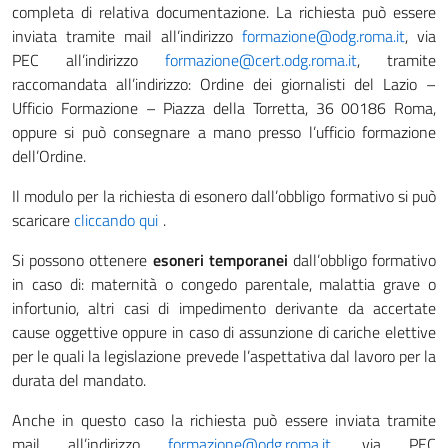
completa di relativa documentazione. La richiesta può essere
inviata tramite mail all’indirizzo
formazione@odg.roma.it
, via
PEC all’indirizzo
formazione@cert.odg.roma.it
, tramite
raccomandata all’indirizzo: Ordine dei giornalisti del Lazio –
Ufficio Formazione – Piazza della Torretta, 36 00186 Roma,
oppure si può consegnare a mano presso l’ufficio formazione
dell’Ordine.
Il modulo per la richiesta di esonero dall’obbligo formativo si può
scaricare
cliccando qui
.
Si possono ottenere
esoneri temporanei
dall’obbligo formativo
in caso di: maternità o congedo parentale, malattia grave o
infortunio, altri casi di impedimento derivante da accertate
cause oggettive oppure in caso di assunzione di cariche elettive
per le quali la legislazione prevede l’aspettativa dal lavoro per la
durata del mandato.
Anche in questo caso la richiesta può essere inviata tramite
mail all’indirizzo
formazione@odg.roma.it
, via PEC