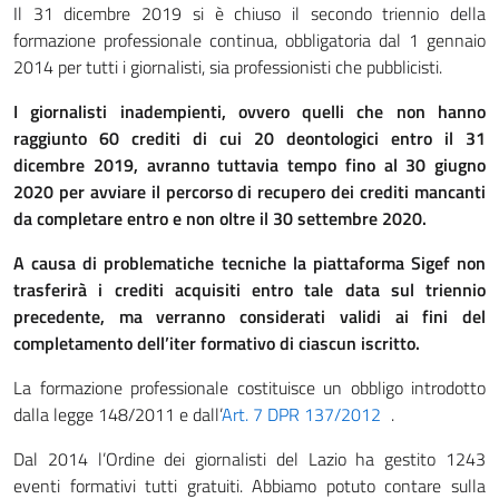
Il 31 dicembre 2019 si è chiuso il secondo triennio della
formazione professionale continua, obbligatoria dal 1 gennaio
2014 per tutti i giornalisti, sia professionisti che pubblicisti.
I giornalisti inadempienti, ovvero quelli che non hanno
raggiunto 60 crediti di cui 20 deontologici entro il 31
dicembre 2019, avranno tuttavia tempo fino al 30 giugno
2020 per avviare il percorso di recupero dei crediti mancanti
da completare entro e non oltre il 30 settembre 2020.
A causa di problematiche tecniche la piattaforma Sigef non
trasferirà i crediti acquisiti entro tale data sul triennio
precedente, ma verranno considerati validi ai fini del
completamento dell’iter formativo di ciascun iscritto.
La formazione professionale costituisce un obbligo introdotto
dalla legge 148/2011 e dall’
Art. 7 DPR 137/2012
.
Dal 2014 l’Ordine dei giornalisti del Lazio ha gestito 1243
eventi formativi tutti gratuiti. Abbiamo potuto contare sulla