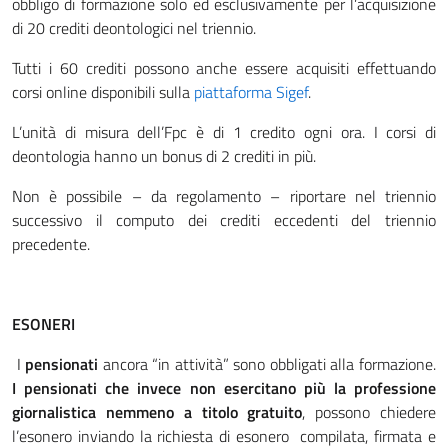
obbligo di formazione solo ed esclusivamente per l’acquisizione
di 20 crediti deontologici nel triennio.
Tutti i 60 crediti possono anche essere acquisiti effettuando
corsi online disponibili sulla
piattaforma Sigef
.
L’unità di misura dell’Fpc è di 1 credito ogni ora. I corsi di
deontologia hanno un bonus di 2 crediti in più.
Non è possibile – da regolamento – riportare nel triennio
successivo il computo dei crediti eccedenti del triennio
precedente.
ESONERI
I
pensionati
ancora “in attività” sono obbligati alla formazione.
I pensionati che invece non esercitano più la professione
giornalistica nemmeno a titolo gratuito
, possono chiedere
l’esonero inviando la richiesta di esonero compilata, firmata e