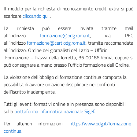
Il modulo per la richiesta di riconoscimento crediti extra si può
scaricare
cliccando qui
.
La richiesta può essere inviata tramite mail
all’indirizzo
formazione@odg.roma.it
, via PEC
all’indirizzo
formazione@cert.odg.roma.it
, tramite raccomandata
all’indirizzo: Ordine dei giornalisti del Lazio – Ufficio
Formazione – Piazza della Torretta, 36 00186 Roma, oppure si
può consegnare a mano presso l’ufficio formazione dell’Ordine.
La violazione dell’obbligo di formazione continua comporta la
possibilità di avviare un’azione disciplinare nei confronti
dell’iscritto inadempiente.
Tutti gli eventi formativi online e in presenza sono disponibili
sulla
piattaforma informatica nazionale Sigef.
Per ulteriori informazioni:
https://www.odg.it/formazione-
continua
.