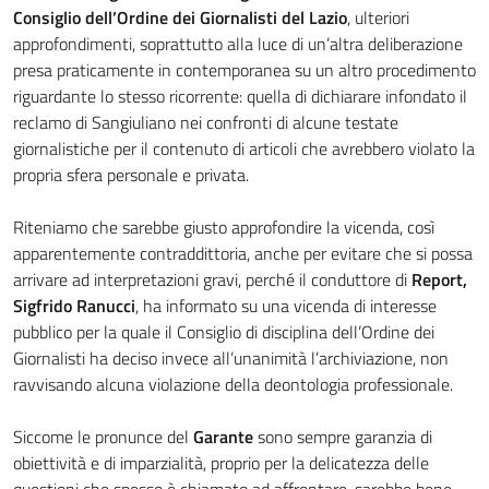
Consiglio dell’Ordine dei Giornalisti del Lazio
, ulteriori
approfondimenti, soprattutto alla luce di un’altra deliberazione
presa praticamente in contemporanea su un altro procedimento
riguardante lo stesso ricorrente: quella di dichiarare infondato il
reclamo di Sangiuliano nei confronti di alcune testate
giornalistiche per il contenuto di articoli che avrebbero violato la
propria sfera personale e privata.
Riteniamo che sarebbe giusto approfondire la vicenda, così
apparentemente contraddittoria, anche per evitare che si possa
arrivare ad interpretazioni gravi, perché il conduttore di
Report,
Sigfrido Ranucci
, ha informato su una vicenda di interesse
pubblico per la quale il Consiglio di disciplina dell’Ordine dei
Giornalisti ha deciso invece all’unanimità l’archiviazione, non
ravvisando alcuna violazione della deontologia professionale.
Siccome le pronunce del
Garante
sono sempre garanzia di
obiettività e di imparzialità, proprio per la delicatezza delle
questioni che spesso è chiamato ad affrontare, sarebbe bene