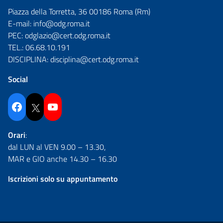
Piazza della Torretta, 36 00186 Roma (Rm)
E-mail:
info@odg.roma.it
PEC:
odglazio@cert.odg.roma.it
TEL.:
06.68.10.191
DISCIPLINA:
disciplina@cert.odg.roma.it
Social
Facebook
Twitter
YouTube
Orari
:
dal LUN al VEN 9.00 – 13.30,
MAR e GIO anche 14.30 – 16.30
Iscrizioni solo su appuntamento