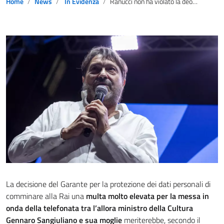
Home
News
In Evidenza
Ranucci non ha violato la deontologia professionale
La decisione del Garante per la protezione dei dati personali di
comminare alla Rai una
multa molto elevata per la messa in
onda della telefonata tra l’allora ministro della Cultura
Gennaro Sangiuliano e sua moglie
meriterebbe, secondo il