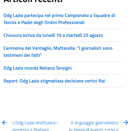
Odg Lazio partecipa nel primo Campionato a Squadre di
Tennis e Padel degli Ordini Professionali
Chiusura estiva da lunedì 10 a martedì 25 agosto
Cerimonia del Ventaglio, Mattarella: “I giornalisti sono
testimoni dei fatti”
Odg Lazio ricorda Neliana Tersigni
Report: Odg Lazio stigmatizza decisione vertici Rai
L’Odg Lazio restituisce i
Il linguaggio giornalistico
tesserini a Barbara
in tempi di guerra, corso a