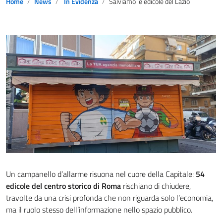
Home
News
In Evidenza
Salviamo le edicole del Lazio
Un campanello d’allarme risuona nel cuore della Capitale:
54
edicole del centro storico di Roma
rischiano di chiudere,
travolte da una crisi profonda che non riguarda solo l’economia,
ma il ruolo stesso dell’informazione nello spazio pubblico.