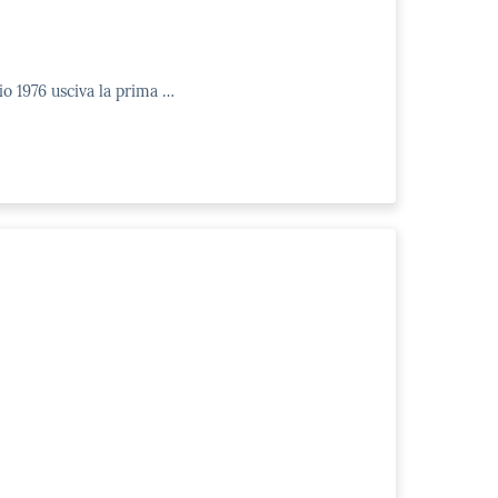
io 1976 usciva la prima …