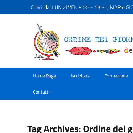
Orari: dal LUN al VEN 9.00 – 13.30, MAR e G
Home Page
Iscrizione
Formazione
Contatti
Tag Archives: Ordine dei gi