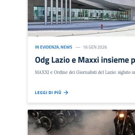
IN EVIDENZA
,
NEWS
16 GEN 2026
Odg Lazio e Maxxi insieme p
MAXXI e Ordine dei Giornalisti del Lazio: siglato 
LEGGI DI PIÙ