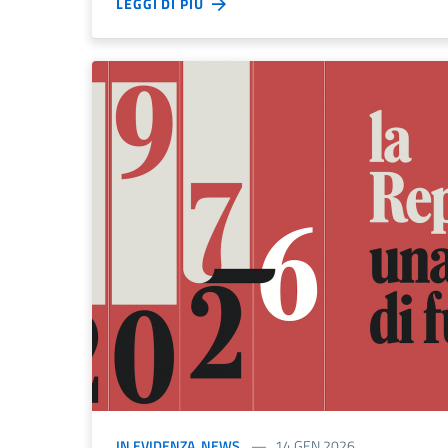
LEGGI DI PIÙ
IN EVIDENZA
,
NEWS
14 GEN 2026