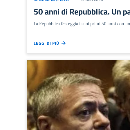
50 anni di Repubblica. Un p
La Repubblica festeggia i suoi primi 50 anni con una
LEGGI DI PIÙ