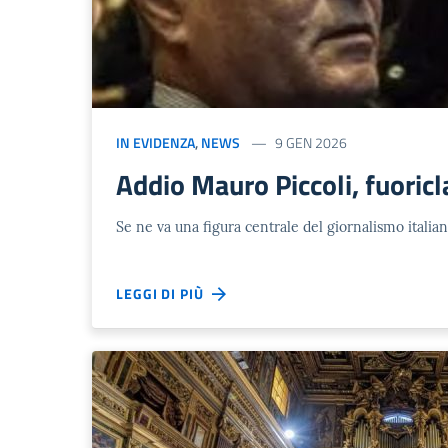
IN EVIDENZA
,
NEWS
9 GEN 2026
Addio Mauro Piccoli, fuoric
Se ne va una figura centrale del giornalismo italia
LEGGI DI PIÙ