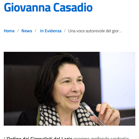
Giovanna Casadio
Home
News
In Evidenza
Una voce autorevole del giornalismo politico: l’Ordine del Lazio ricorda Giovanna Casadio
L’
Ordine dei Giornalisti del Lazio
esprime profondo cordoglio