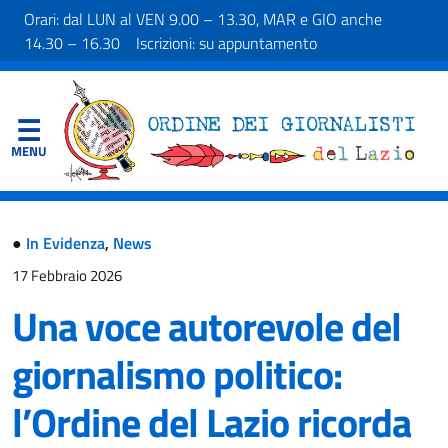
Orari: dal LUN al VEN 9.00 – 13.30, MAR e GIO anche
14.30 – 16.30 Iscrizioni: su appuntamento
●
In Evidenza
,
News
17 Febbraio 2026
Una voce autorevole del
giornalismo politico:
l’Ordine del Lazio ricorda