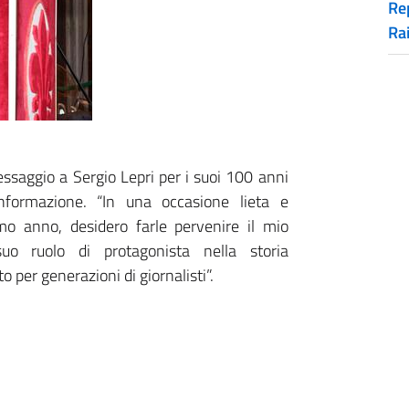
Rep
Ra
essaggio a Sergio Lepri per i suoi 100 anni
informazione. “In una occasione lieta e
o anno, desidero farle pervenire il mio
uo ruolo di protagonista nella storia
to per generazioni di giornalisti”.