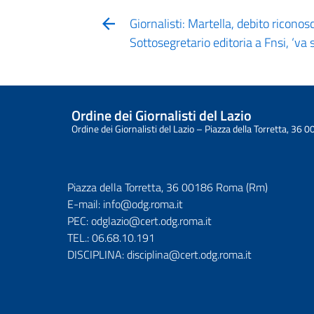
Giornalisti: Martella, debito ricono
Sottosegretario editoria a Fnsi, ‘va 
Ordine dei Giornalisti del Lazio
Ordine dei Giornalisti del Lazio – Piazza della Torretta, 3
Piazza della Torretta, 36 00186 Roma (Rm)
E-mail:
info@odg.roma.it
PEC:
odglazio@cert.odg.roma.it
TEL.:
06.68.10.191
DISCIPLINA:
disciplina@cert.odg.roma.it