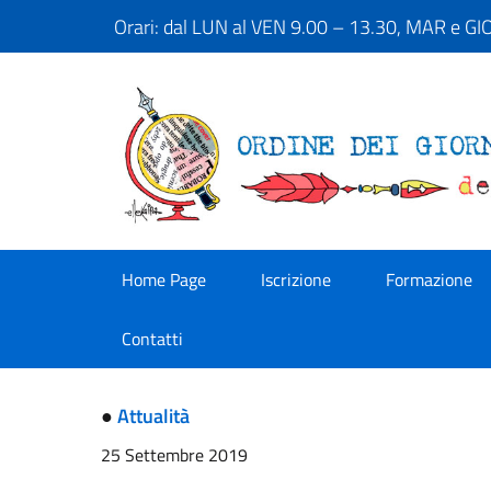
Orari: dal LUN al VEN 9.00 – 13.30, MAR e G
Home Page
Iscrizione
Formazione
Contatti
●
Attualità
25 Settembre 2019