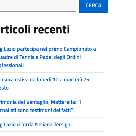
CERCA
rticoli recenti
g Lazio partecipa nel primo Campionato a
uadre di Tennis e Padel degli Ordini
ofessionali
iusura estiva da lunedì 10 a martedì 25
osto
imonia del Ventaglio, Mattarella: “I
rnalisti sono testimoni dei fatti”
g Lazio ricorda Neliana Tersigni