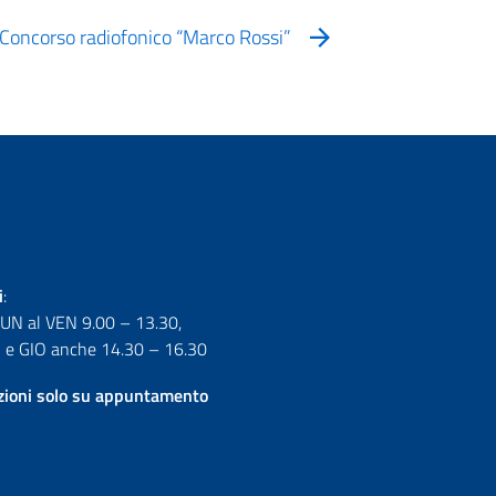
Concorso radiofonico “Marco Rossi”
i
:
LUN al VEN 9.00 – 13.30,
e GIO anche 14.30 – 16.30
izioni solo su appuntamento