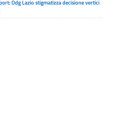
ort: Odg Lazio stigmatizza decisione vertici
i