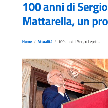
100 anni di Sergio
Mattarella, un pr
Home
Attualità
100 anni di Sergio Lepri: auguri da Mattarella, un protagonista