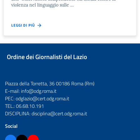
violenza nel linguaggio sulle …
LEGGI DI PIÙ
Ordine dei Giornalisti del Lazio
Piazza della Torretta, 36 00186 Roma (Rm)
E-mail:
info@odg.roma.it
PEC:
odglazio@cert.odg.roma.it
TEL.:
06.68.10.191
DISCIPLINA:
disciplina@cert.odg.roma.it
Social