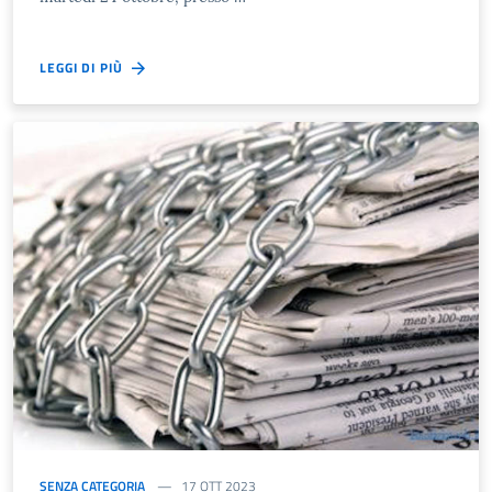
LEGGI DI PIÙ
SENZA CATEGORIA
17 OTT 2023