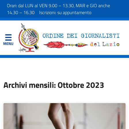
Orari: dal LUN al VEN 9.00 – 13.30, MAR e GIO anche
14.30 – 16.30 Iscrizioni: su appuntamento
Archivi mensili: Ottobre 2023