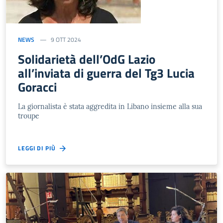
NEWS
9 OTT 2024
Solidarietà dell’OdG Lazio
all’inviata di guerra del Tg3 Lucia
Goracci
La giornalista è stata aggredita in Libano insieme alla sua
troupe
LEGGI DI PIÙ