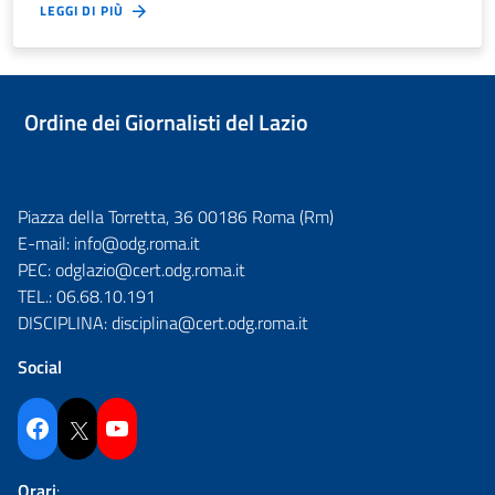
LEGGI DI PIÙ
Ordine dei Giornalisti del Lazio
Piazza della Torretta, 36 00186 Roma (Rm)
E-mail:
info@odg.roma.it
PEC:
odglazio@cert.odg.roma.it
TEL.:
06.68.10.191
DISCIPLINA:
disciplina@cert.odg.roma.it
Social
Facebook
Twitter
YouTube
Orari
: