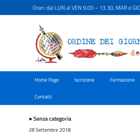
Orari: dal LUN al VEN 9.00 – 13.30, MAR e G
Home Page
Iscrizione
Formazione
Contatti
●
Senza categoria
28 Settembre 2018