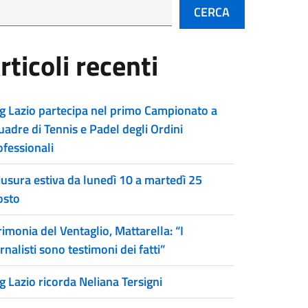
CERCA
rticoli recenti
g Lazio partecipa nel primo Campionato a
uadre di Tennis e Padel degli Ordini
ofessionali
iusura estiva da lunedì 10 a martedì 25
osto
imonia del Ventaglio, Mattarella: “I
rnalisti sono testimoni dei fatti”
g Lazio ricorda Neliana Tersigni