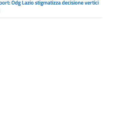
ort: Odg Lazio stigmatizza decisione vertici
i