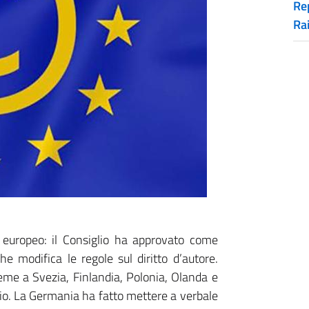
Rep
Ra
ht europeo: il Consiglio ha approvato come
he modifica le regole sul diritto d’autore.
eme a Svezia, Finlandia, Polonia, Olanda e
io. La Germania ha fatto mettere a verbale