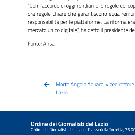
“Con l’accordo di oggi rendiamo le regole del cop
ora regole chiare che garantiscono equa remunera
responsabilità per le piattaforme. La riforma e
mercato unico digitale”, ha detto il presidente 
Fonte: Ansa.
Morto Angelo Aquaro, vicedirettore
Lazio
Ordine dei Giornalisti del Lazio
Ordine dei Giornalisti del Lazio – Piazza della Torretta, 3