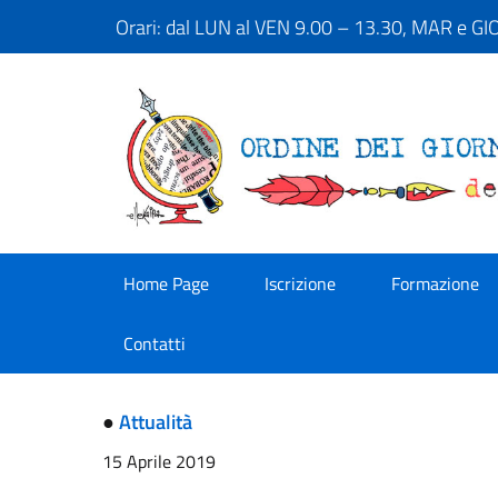
Orari: dal LUN al VEN 9.00 – 13.30, MAR e G
Home Page
Iscrizione
Formazione
Contatti
●
Attualità
15 Aprile 2019