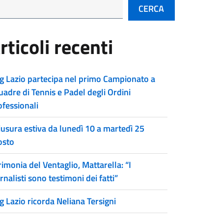
CERCA
rticoli recenti
g Lazio partecipa nel primo Campionato a
uadre di Tennis e Padel degli Ordini
ofessionali
iusura estiva da lunedì 10 a martedì 25
osto
imonia del Ventaglio, Mattarella: “I
rnalisti sono testimoni dei fatti”
g Lazio ricorda Neliana Tersigni