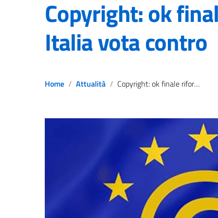
Copyright: ok fina
Italia vota contro
Home
Attualità
Copyright: ok finale riforma Ue, Italia vota contro