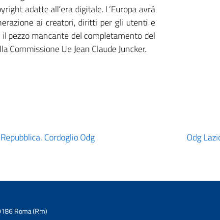
yright adatte all’era digitale. L’Europa avrà
zione ai creatori, diritti per gli utenti e
ra il pezzo mancante del completamento del
della Commissione Ue Jean Claude Juncker.
 Repubblica. Cordoglio Odg
Odg Lazi
6 00186 Roma (Rm)