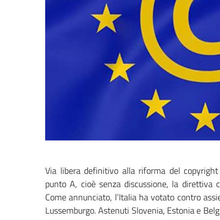
Via libera definitivo alla riforma del copyrig
punto A, cioè senza discussione, la direttiva c
Come annunciato, l’Italia ha votato contro assi
Lussemburgo. Astenuti Slovenia, Estonia e Belg