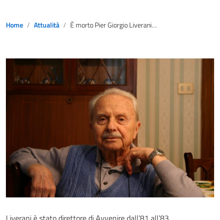
Home
Attualità
È morto Pier Giorgio Liverani, giornalista, intellettuale e scrittore
Liverani è stato direttore di Avvenire dall’81 all’83.