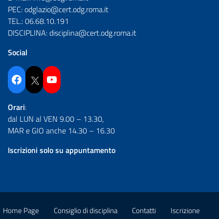
PEC:
odglazio@cert.odg.roma.it
TEL.:
06.68.10.191
DISCIPLINA:
disciplina@cert.odg.roma.it
Social
Facebook
Twitter
YouTube
Orari
:
dal LUN al VEN 9.00 – 13.30,
MAR e GIO anche 14.30 – 16.30
Iscrizioni solo su appuntamento
Home Page
Consiglio di disciplina
Contatti
Iscrizione