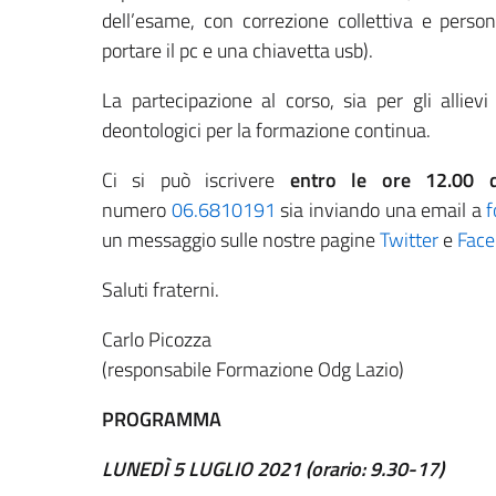
dell’esame, con correzione collettiva e personal
portare il pc e una chiavetta usb).
La partecipazione al corso, sia per gli allievi
deontologici per la formazione continua.
Ci si può iscrivere
entro le ore 12.00 
numero
06.6810191
sia inviando una email a
f
un messaggio sulle nostre pagine
Twitter
e
Fac
Saluti fraterni.
Carlo Picozza
(responsabile Formazione Odg Lazio)
PROGRAMMA
LUNEDÌ 5 LUGLIO 2021 (orario: 9.30-17)