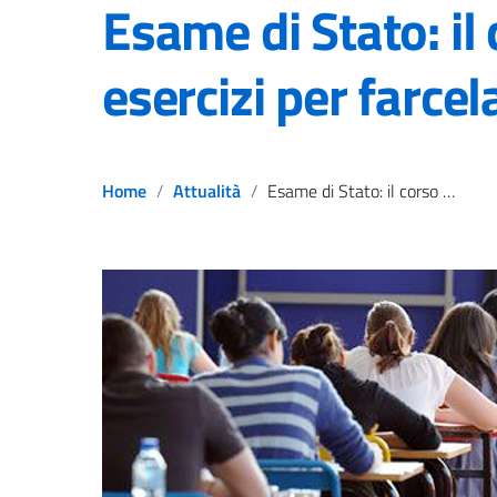
Esame di Stato: il
esercizi per farcel
Home
Attualità
Esame di Stato: il corso 2021 e gli esercizi per farcela