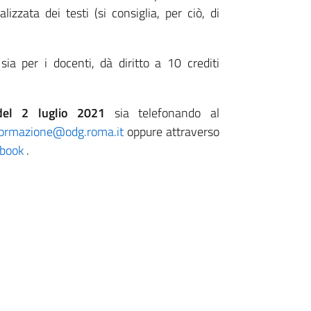
izzata dei testi (si consiglia, per ciò, di
 sia per i docenti, dà diritto a 10 crediti
del 2 luglio 2021
sia telefonando al
ormazione@odg.roma.it
oppure attraverso
ebook
.