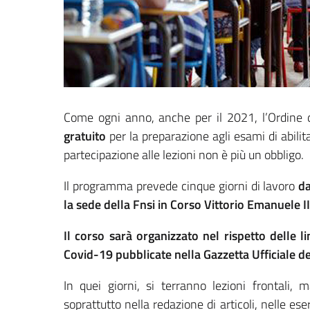
Come ogni anno, anche per il 2021, l’Ordine de
gratuito
per la preparazione agli esami di abili
partecipazione alle lezioni non è più un obbligo.
Il programma prevede cinque giorni di lavoro
da
la sede della Fnsi in Corso Vittorio Emanuele I
Il corso sarà organizzato nel rispetto delle l
Covid-19 pubblicate nella Gazzetta Ufficiale d
In quei giorni, si terranno lezioni frontali, 
soprattutto nella redazione di articoli, nelle ese