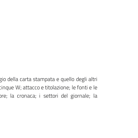
ggio della carta stampata e quello degli altri
inque W; attacco e titolazione; le fonti e le
ore; la cronaca; i settori del giornale; la