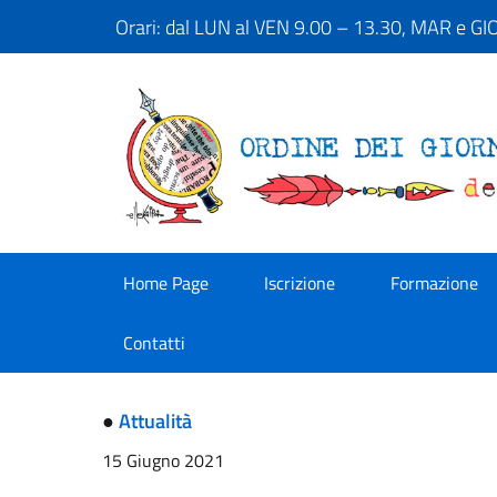
Orari: dal LUN al VEN 9.00 – 13.30, MAR e G
Home Page
Iscrizione
Formazione
Contatti
●
Attualità
15 Giugno 2021