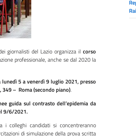
Rep
Ra
i giornalisti del Lazio organizza il
corso
tazione professionale, anche se dal 2020 la
 lunedì 5 a venerdì 9 luglio 2021, presso
I, 349 –
Roma (secondo piano)
.
inee guida sul contrasto dell’epidemia da
el 9/6/2021.
ma i colleghi candidati si concentreranno
rcitazioni di simulazione della prova scritta