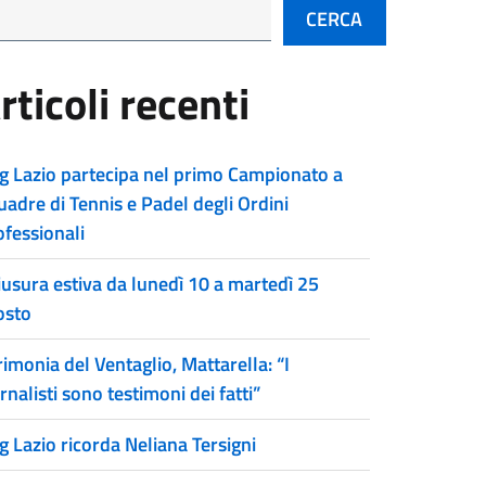
CERCA
rticoli recenti
g Lazio partecipa nel primo Campionato a
uadre di Tennis e Padel degli Ordini
ofessionali
iusura estiva da lunedì 10 a martedì 25
osto
imonia del Ventaglio, Mattarella: “I
rnalisti sono testimoni dei fatti”
g Lazio ricorda Neliana Tersigni