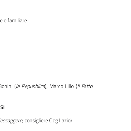
e e familiare
Bonini (
la Repubblica
), Marco Lillo (
Il Fatto
SI
Messaggero
, consigliere Odg Lazio)