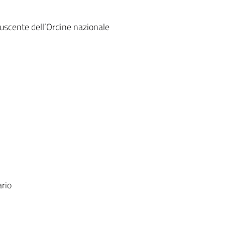
o uscente dell’Ordine nazionale
ario