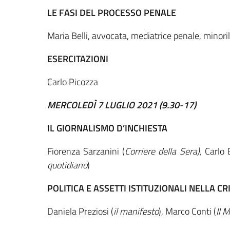
LE FASI DEL PROCESSO PENALE
Maria Belli, avvocata, mediatrice penale, minoril
ESERCITAZIONI
Carlo Picozza
MERCOLEDÌ 7 LUGLIO 2021 (9.30-17)
IL GIORNALISMO D’INCHIESTA
Fiorenza Sarzanini (
Corriere della Sera),
Carlo 
quotidiano
)
POLITICA E ASSETTI ISTITUZIONALI NELLA CRI
Daniela Preziosi (
il manifesto
), Marco Conti (
Il 