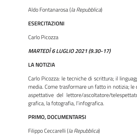
Aldo Fontanarosa (
la Repubblica
)
ESERCITAZIONI
Carlo Picozza
MARTEDÌ 6 LUGLIO 2021 (9.30-17)
LA NOTIZIA
Carlo Picozza: le tecniche di scrittura; il lingua
media. Come trasformare un fatto in notizia; le c
aspettative del lettore/ascoltatore/telespettat
grafica, la fotografia, l’infografica.
PRIMO, DOCUMENTARSI
Filippo Ceccarelli (
la Repubblica
)