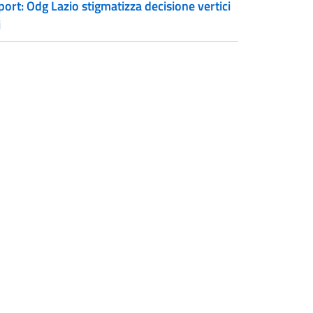
ort: Odg Lazio stigmatizza decisione vertici
i