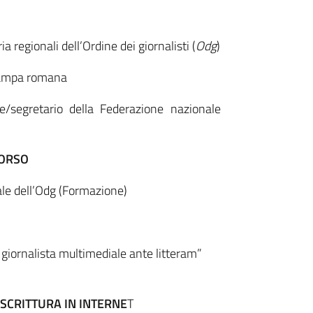
 regionali dell’Ordine dei giornalisti (
Odg
)
Stampa romana
te/segretario della Federazione nazionale
CORSO
nale dell’Odg (Formazione)
o, giornalista multimediale ante litteram”
 SCRITTURA IN INTERNE
T