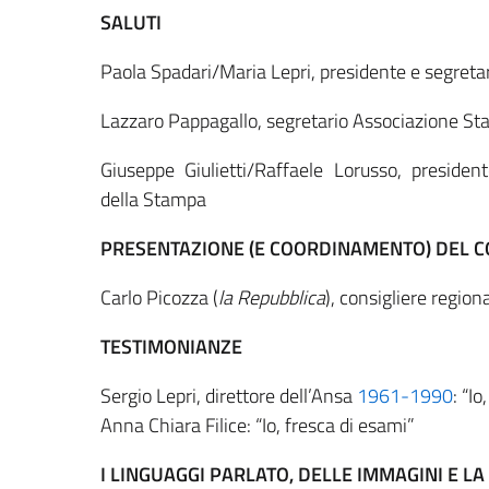
SALUTI
Paola Spadari/Maria Lepri, presidente e segretaria
Lazzaro Pappagallo, segretario Associazione 
Giuseppe Giulietti/Raffaele Lorusso, presiden
della Stampa
PRESENTAZIONE (E COORDINAMENTO) DEL 
Carlo Picozza (
la Repubblica
), consigliere regio
TESTIMONIANZE
Sergio Lepri, direttore dell’Ansa
1961-1990
: “I
Anna Chiara Filice: “Io, fresca di esami”
I LINGUAGGI PARLATO, DELLE IMMAGINI E LA