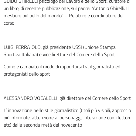
GUIDO GHIRELLI psicologo del Lavoro e dello Sport; curatore di
un libro, di recente pubblicazione, sul padre: “Antonio Ghirelli. Il
mestiere più bello del mondo” – Relatore e coordinatore del
corso
LUIGI FERRAJOLO: già presidente USSI (Unione Stampa
Sportiva Italiana) e vicedirettore del Corriere dello Sport
Come è cambiato il modo di rapportarsi tra il giornalista ed i
protagonisti dello sport
ALESSANDRO VOCALELLI: già direttore del Corriere dello Sport
L’ innovazione nello stile giornalistico (titoli più visibili, approccio
più informale, attenzione ai personaggi, interazione con i lettori
etc) dalla seconda metà del novecento