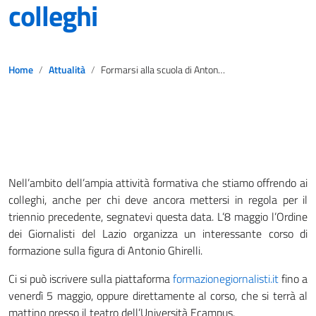
colleghi
Home
Attualità
Formarsi alla scuola di Antonio Ghirelli: una grande opportunità per i colleghi
Nell’ambito dell’ampia attività formativa che stiamo offrendo ai
colleghi, anche per chi deve ancora mettersi in regola per il
triennio precedente, segnatevi questa data. L’8 maggio l’Ordine
dei Giornalisti del Lazio organizza un interessante corso di
formazione sulla figura di Antonio Ghirelli.
Ci si può iscrivere sulla piattaforma
formazionegiornalisti.it
fino a
venerdì 5 maggio, oppure direttamente al corso, che si terrà al
mattino presso il teatro dell’Università Ecampus.