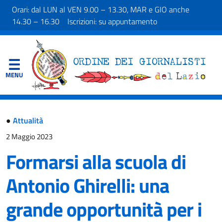
Orari: dal LUN al VEN 9.00 – 13.30, MAR e GIO anche
14.30 – 16.30 Iscrizioni: su appuntamento
●
Attualità
2 Maggio 2023
Formarsi alla scuola di
Antonio Ghirelli: una
grande opportunità per i