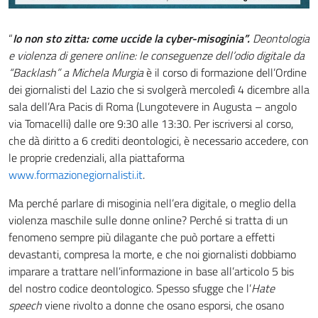
“
Io non sto zitta: come uccide la cyber-misoginia”.
Deontologia
e violenza di genere online: le conseguenze dell’odio digitale da
“Backlash” a Michela Murgia
è il corso di formazione dell’Ordine
dei giornalisti del Lazio che si svolgerà mercoledì 4 dicembre alla
sala dell’Ara Pacis di Roma (Lungotevere in Augusta – angolo
via Tomacelli) dalle ore 9:30 alle 13:30. Per iscriversi al corso,
che dà diritto a 6 crediti deontologici, è necessario accedere, con
le proprie credenziali, alla piattaforma
www.formazionegiornalisti.it
.
Ma perché parlare di misoginia nell’era digitale, o meglio della
violenza maschile sulle donne online? Perché si tratta di un
fenomeno sempre più dilagante che può portare a effetti
devastanti, compresa la morte, e che noi giornalisti dobbiamo
imparare a trattare nell’informazione in base all’articolo 5 bis
del nostro codice deontologico. Spesso sfugge che l’
Hate
speech
viene rivolto a donne che osano esporsi, che osano