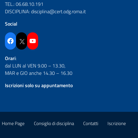
TEL.:
06.68.10.191
DISCIPLINA:
disciplina@cert.odg.roma.it
Social
Facebook
Twitter
YouTube
Orari
:
dal LUN al VEN 9.00 – 13.30,
MAR e GIO anche 14.30 – 16.30
Iscrizioni solo su appuntamento
Home Page
Consiglio di disciplina
Contatti
Iscrizione