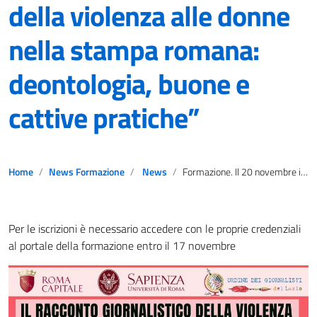
della violenza alle donne
nella stampa romana:
deontologia, buone e
cattive pratiche”
Home
News Formazione
News
Formazione. Il 20 novembre il corso “Il racconto giornalistico della violenza alle donne nella stampa romana: deontologia, buone e cattive pratiche”
Per le iscrizioni è necessario accedere con le proprie credenziali
al portale della formazione entro il 17 novembre