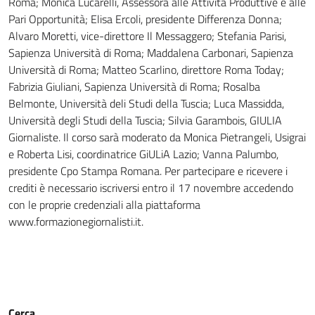
Roma; Monica Lucarelli, Assessora alle Attività Produttive e alle
Pari Opportunità; Elisa Ercoli, presidente Differenza Donna;
Alvaro Moretti, vice-direttore Il Messaggero; Stefania Parisi,
Sapienza Università di Roma; Maddalena Carbonari, Sapienza
Università di Roma; Matteo Scarlino, direttore Roma Today;
Fabrizia Giuliani, Sapienza Università di Roma; Rosalba
Belmonte, Università deli Studi della Tuscia; Luca Massidda,
Università degli Studi della Tuscia; Silvia Garambois, GIULIA
Giornaliste. Il corso sarà moderato da Monica Pietrangeli, Usigrai
e Roberta Lisi, coordinatrice GiULiA Lazio; Vanna Palumbo,
presidente Cpo Stampa Romana. Per partecipare e ricevere i
crediti è necessario iscriversi entro il 17 novembre accedendo
con le proprie credenziali alla piattaforma
www.formazionegiornalisti.it.
Cerca