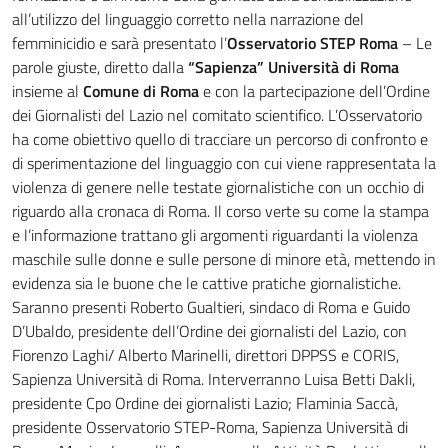
all’utilizzo del linguaggio corretto nella narrazione del
femminicidio e sarà presentato l’
Osservatorio STEP Roma
– Le
parole giuste, diretto dalla
“Sapienza” Università di Roma
insieme al
Comune di Roma
e con la partecipazione dell’Ordine
dei Giornalisti del Lazio nel comitato scientifico. L’Osservatorio
ha come obiettivo quello di tracciare un percorso di confronto e
di sperimentazione del linguaggio con cui viene rappresentata la
violenza di genere nelle testate giornalistiche con un occhio di
riguardo alla cronaca di Roma. Il corso verte su come la stampa
e l’informazione trattano gli argomenti riguardanti la violenza
maschile sulle donne e sulle persone di minore età, mettendo in
evidenza sia le buone che le cattive pratiche giornalistiche.
Saranno presenti Roberto Gualtieri, sindaco di Roma e Guido
D’Ubaldo, presidente dell’Ordine dei giornalisti del Lazio, con
Fiorenzo Laghi/ Alberto Marinelli, direttori DPPSS e CORIS,
Sapienza Università di Roma. Interverranno Luisa Betti Dakli,
presidente Cpo Ordine dei giornalisti Lazio; Flaminia Saccà,
presidente Osservatorio STEP-Roma, Sapienza Università di