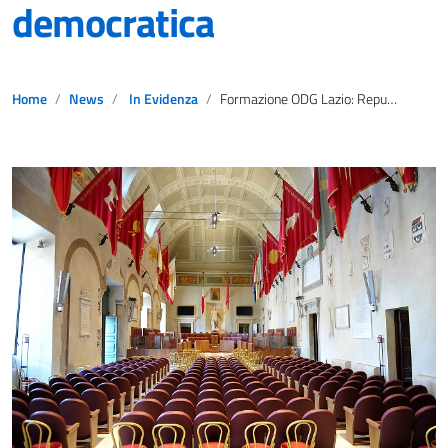
democratica
Home
News
In Evidenza
Formazione ODG Lazio: Repubblica, Costituzione e partecipazione democratica