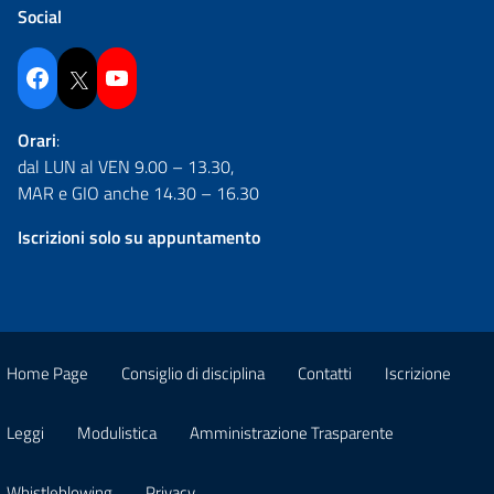
Social
Facebook
Twitter
YouTube
Orari
:
dal LUN al VEN 9.00 – 13.30,
MAR e GIO anche 14.30 – 16.30
Iscrizioni solo su appuntamento
Home Page
Consiglio di disciplina
Contatti
Iscrizione
Leggi
Modulistica
Amministrazione Trasparente
Whistleblowing
Privacy