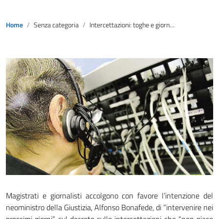
Home
Senza categoria
Intercettazioni: toghe e giornalisti, bene stop decreto
Magistrati e giornalisti accolgono con favore l’intenzione del
neoministro della Giustizia, Alfonso Bonafede, di “intervenire nei
prossimi giorni” sul decreto sulle intercettazioni che “non piace