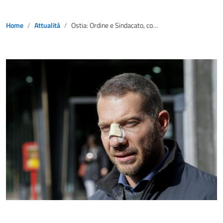
Home
Attualità
Ostia: Ordine e Sindacato, condanna dimostra che c’è mafia sul litorale