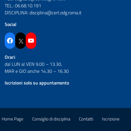
TEL.:
06.68.10.191
DISCIPLINA:
disciplina@cert.odg.roma.it
Social
Facebook
Twitter
YouTube
Orari
:
dal LUN al VEN 9.00 – 13.30,
MAR e GIO anche 14.30 – 16.30
Iscrizioni solo su appuntamento
Home Page
Consiglio di disciplina
Contatti
Iscrizione