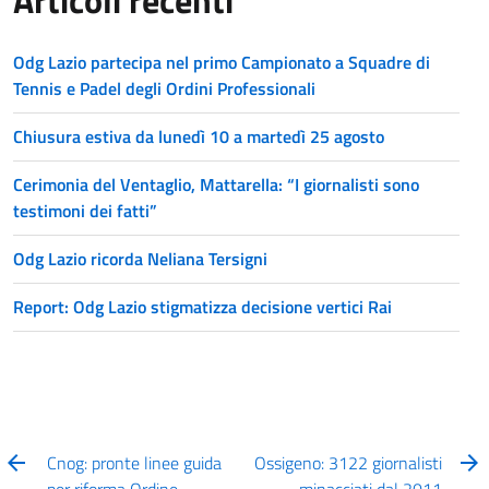
Odg Lazio partecipa nel primo Campionato a Squadre di
Tennis e Padel degli Ordini Professionali
Chiusura estiva da lunedì 10 a martedì 25 agosto
Cerimonia del Ventaglio, Mattarella: “I giornalisti sono
testimoni dei fatti”
Odg Lazio ricorda Neliana Tersigni
Report: Odg Lazio stigmatizza decisione vertici Rai
Cnog: pronte linee guida
Ossigeno: 3122 giornalisti
per riforma Ordine
minacciati dal 2011