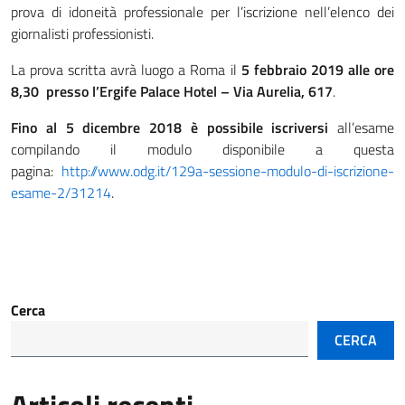
prova di idoneità professionale per l’iscrizione nell’elenco dei
giornalisti professionisti.
La prova scritta avrà luogo a Roma il
5 febbraio 2019 alle ore
8,30 presso l’Ergife Palace Hotel – Via Aurelia, 617
.
Fino al 5 dicembre 2018 è possibile iscriversi
all’esame
compilando il modulo disponibile a questa
pagina:
http://www.odg.it/129a-sessione-modulo-di-iscrizione-
esame-2/31214
.
Cerca
CERCA
Articoli recenti