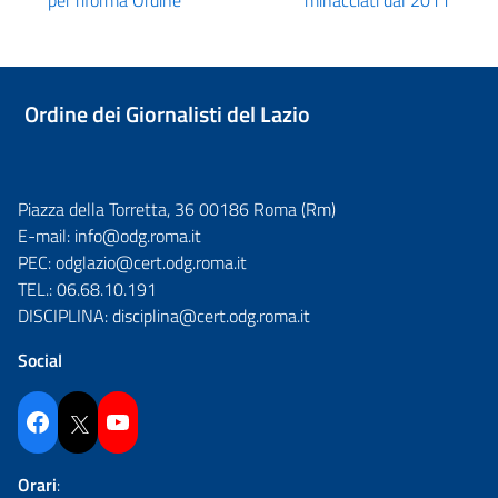
Ordine dei Giornalisti del Lazio
Piazza della Torretta, 36 00186 Roma (Rm)
E-mail:
info@odg.roma.it
PEC:
odglazio@cert.odg.roma.it
TEL.:
06.68.10.191
DISCIPLINA:
disciplina@cert.odg.roma.it
Social
Facebook
Twitter
YouTube
Orari
: