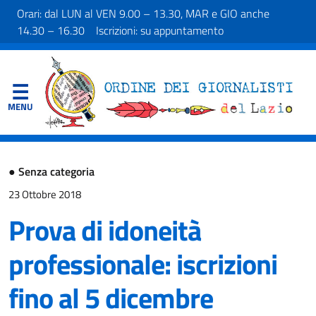
Orari: dal LUN al VEN 9.00 – 13.30, MAR e GIO anche
14.30 – 16.30 Iscrizioni: su appuntamento
●
Senza categoria
23 Ottobre 2018
Prova di idoneità
professionale: iscrizioni
fino al 5 dicembre