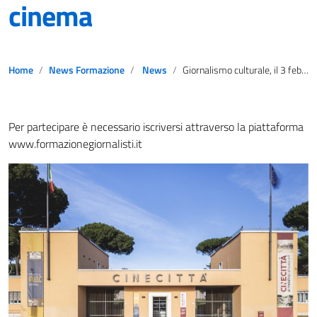
cinema
Home
News Formazione
News
Giornalismo culturale, il 3 febbraio corso di formazione a Cinecittà sul cinema
Per partecipare è necessario iscriversi attraverso la piattaforma
www.formazionegiornalisti.it