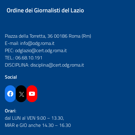
Ordine dei Giornalisti del Lazio
Piazza della Torretta, 36 00186 Roma (Rm)
E-mail:
info@odg.roma.it
PEC:
odglazio@cert.odg.roma.it
TEL.:
06.68.10.191
DISCIPLINA:
disciplina@cert.odg.roma.it
Social
Facebook
Twitter
YouTube
Orari
:
dal LUN al VEN 9.00 – 13.30,
MAR e GIO anche 14.30 – 16.30