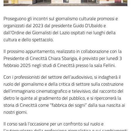
Proseguono gli incontri sul giornalismo culturale promossi e
organizzati dal 2023 dal presidente Guido D’Ubaldo e
dall’Ordine dei Giornalisti del Lazio ospitati nei luoghi della
cultura e dello spettacolo.
Il prossimo appuntamento, realizzato in collaborazione con la
Presidente di Cinecittà Chiara Sbarigia, è previsto per lunedì 3
febbraio 2025 negli studi di Cinecittà presso la sala Fellini.
Con i professionisti del settore dell’audiovisivo, si indagherà il
ruolo del giornalismo e della critica di settore sulla costruzione
dell’immaginario cinematografico e televisivo, dal racconto del
dietro le quinte al gradimento del pubblico, e si ripercorrerà la
storia di Cinecittà come “fabbrica dei sogni” dalla sua nascita ai
nostri giorni.
Il corso sarà l’occasione per un confronto sul ruolo e
l’autorevolezza della professione giornalistica e sui cambiamenti