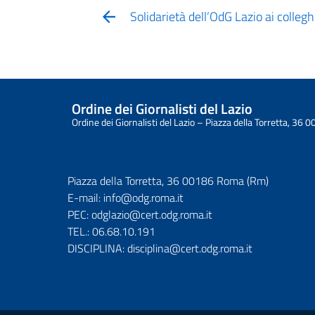
Solidarietà dell’OdG Lazio ai colleghi
Ordine dei Giornalisti del Lazio
Ordine dei Giornalisti del Lazio – Piazza della Torretta, 3
Piazza della Torretta, 36 00186 Roma (Rm)
E-mail:
info@odg.roma.it
PEC:
odglazio@cert.odg.roma.it
TEL.:
06.68.10.191
DISCIPLINA:
disciplina@cert.odg.roma.it