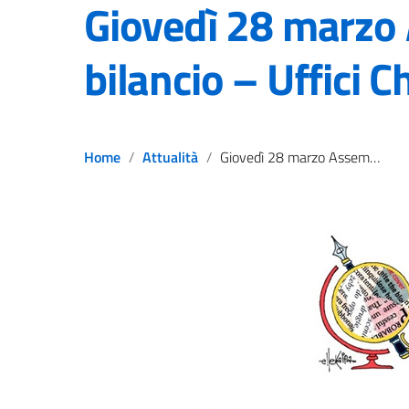
Giovedì 28 marzo
bilancio – Uffici C
Home
Attualità
Giovedì 28 marzo Assemblea di bilancio – Uffici Chiusi