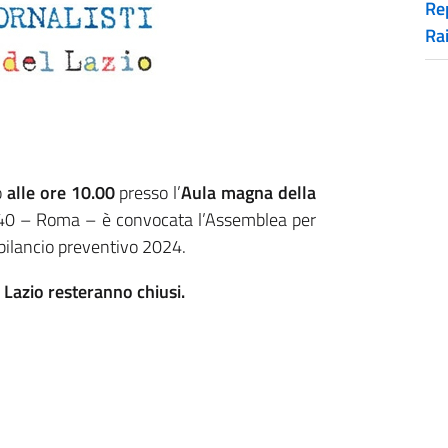
Rep
Ra
o
alle ore 10.00
presso l’
Aula magna della
, 40 – Roma – è convocata l’Assemblea per
bilancio preventivo 2024.
l Lazio resteranno chiusi.