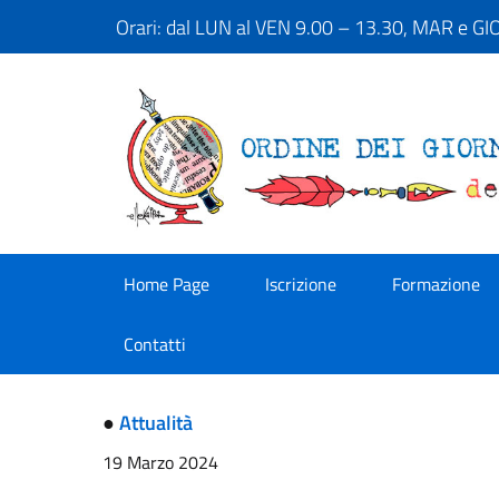
Orari: dal LUN al VEN 9.00 – 13.30, MAR e G
Home Page
Iscrizione
Formazione
Contatti
●
Attualità
19 Marzo 2024