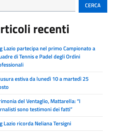
CERCA
rticoli recenti
g Lazio partecipa nel primo Campionato a
uadre di Tennis e Padel degli Ordini
ofessionali
iusura estiva da lunedì 10 a martedì 25
osto
imonia del Ventaglio, Mattarella: “I
rnalisti sono testimoni dei fatti”
g Lazio ricorda Neliana Tersigni