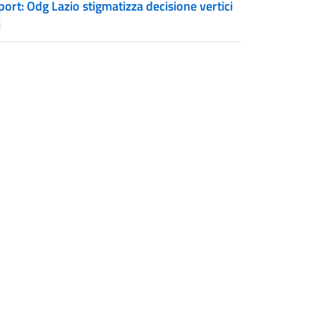
ort: Odg Lazio stigmatizza decisione vertici
i