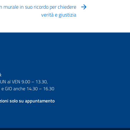
 un murale in suo ricordo per chiedere
verità e giustizia
i
:
LUN al VEN 9.00 – 13.30,
e GIO anche 14.30 – 16.30
izioni solo su appuntamento