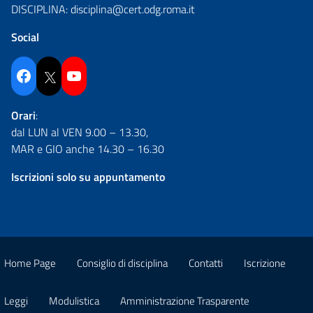
DISCIPLINA:
disciplina@cert.odg.roma.it
Social
Facebook
Twitter
YouTube
Orari
:
dal LUN al VEN 9.00 – 13.30,
MAR e GIO anche 14.30 – 16.30
Iscrizioni solo su appuntamento
Home Page
Consiglio di disciplina
Contatti
Iscrizione
Leggi
Modulistica
Amministrazione Trasparente