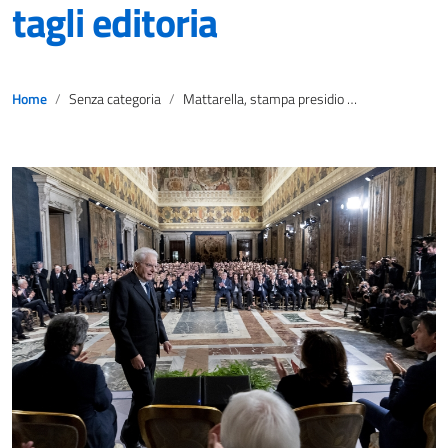
tagli editoria
Home
Senza categoria
Mattarella, stampa presidio democrazia; Cnog e Fnsi, Conte fermi tagli editoria