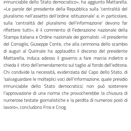
irrinunciabile dello Stato democratico», ha aggiunto Mattarella.
«Le parole del presidente della Repubblica sulla ‘centralità del
pluralismo nell’assetto dell’ordine istituzionale’ e, in particolare,
sulla ‘centralità del pluralismo dell’informazione’ devono far
riflettere tutti», è il commento di Federazione nazionale della
Stampa italiana e Ordine nazionale dei giornalisti. «Il presidente
del Consiglio, Giuseppe Conte, che alla cerimonia dello scambio
di auguri al Quirinale ha applaudito il discorso del presidente
Mattarella, induca adesso il governo a fare marcia indietro e
chieda il ritiro dell’emendamento sul taglio al fondo dell’editoria.
Chi condivide la necessità, evidenziata dal Capo dello Stato, di
‘salvaguardare le molteplici voci dell’informazione, quale presidio
irrinunciabile dello Stato democratico’, non può sostenere
l’approvazione di una norma che provocherebbe la chiusura di
numerose testate giornalistiche e la perdita di numerosi posti di
lavoro», concludono Fnsi e Cnog.