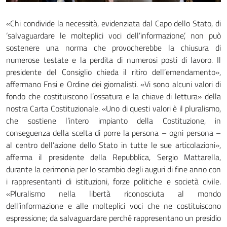
«Chi condivide la necessità, evidenziata dal Capo dello Stato, di
‘salvaguardare le molteplici voci dell’informazione’, non può
sostenere una norma che provocherebbe la chiusura di
numerose testate e la perdita di numerosi posti di lavoro. Il
presidente del Consiglio chieda il ritiro dell’emendamento»,
affermano Fnsi e Ordine dei giornalisti. «Vi sono alcuni valori di
fondo che costituiscono l’ossatura e la chiave di lettura» della
nostra Carta Costituzionale. «Uno di questi valori è il pluralismo,
che sostiene l’intero impianto della Costituzione, in
conseguenza della scelta di porre la persona – ogni persona –
al centro dell’azione dello Stato in tutte le sue articolazioni»,
afferma il presidente della Repubblica, Sergio Mattarella,
durante la cerimonia per lo scambio degli auguri di fine anno con
i rappresentanti di istituzioni, forze politiche e società civile.
«Pluralismo nella libertà riconosciuta al mondo
dell’informazione e alle molteplici voci che ne costituiscono
espressione; da salvaguardare perché rappresentano un presidio