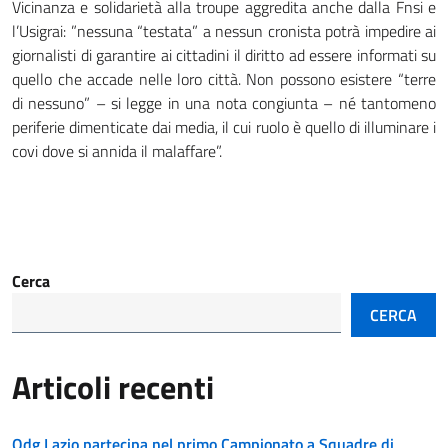
Vicinanza e solidarietà alla troupe aggredita anche dalla Fnsi e
l’Usigrai: ”nessuna “testata” a nessun cronista potrà impedire ai
giornalisti di garantire ai cittadini il diritto ad essere informati su
quello che accade nelle loro città. Non possono esistere “terre
di nessuno” – si legge in una nota congiunta – né tantomeno
periferie dimenticate dai media, il cui ruolo è quello di illuminare i
covi dove si annida il malaffare”.
Cerca
CERCA
Articoli recenti
Odg Lazio partecipa nel primo Campionato a Squadre di