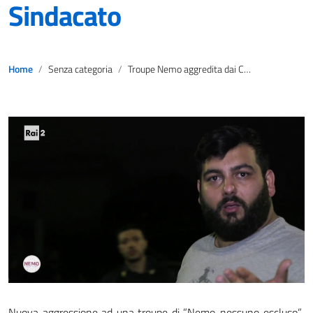
Sindacato
Home
Senza categoria
Troupe Nemo aggredita dai Casamonica, la solidarietà di Ordine e Sindacato
Nuova aggressione ad una troupe di ”Nemo-nessuno escluso”