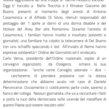
Oggi e’ toccato a Nello Trocchia e il filmaker Giacomo del
Buono, presenti al momento degli arresti di Antonio
Casamonica e di Alfredo Di Silvio, ritenuti responsabili del
pestaggio del 1 aprile ai danni di una donna disabile e del
titolare del Roxy Bar alla Romanina. Durante l’arresto di
Casamonica, i familiari hanno inveito e insultato poliziotti e
giornalisti, una familiare ha colpito la telecamera di Del Buono
con uno schiaffo spaccando il led. All’inviato di Nemo hanno
espresso solidarietà l’ Ordine dei Giornalisti ed il sindacato.
Carlo Verna, presidente dell’Ordine nazionale, ospite di un
convegno organizzato da Ossigeno, schiera la sua
organizzazione: ”anche come Consiglio azionale – dice –
cercheremo di prendere posizione con la stessa
determinazione che abbiamo avuto nel caso di Daniele
Piervincenzi. Ovviamente ci costituiremo parte civile, saremo a
fianco del collega. Nessun giornalista che va a raccontare i fatti
e porta la luce della democrazia sulle vicende del malaffare di
questo Paese può essere lasciato solo”.