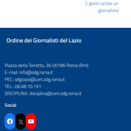
2 giorni ucciso un
giornalista
Ordine dei Giornalisti del Lazio
Piazza della Torretta, 36 00186 Roma (Rm)
E-mail:
info@odg.roma.it
PEC:
odglazio@cert.odg.roma.it
TEL.:
06.68.10.191
DISCIPLINA:
disciplina@cert.odg.roma.it
Social
Facebook
Twitter
YouTube