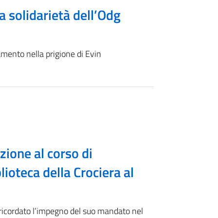
La solidarietà dell’Odg
lamento nella prigione di Evin
ione al corso di
lioteca della Crociera al
 ricordato l’impegno del suo mandato nel