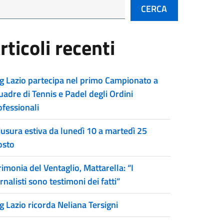
CERCA
rticoli recenti
g Lazio partecipa nel primo Campionato a
uadre di Tennis e Padel degli Ordini
ofessionali
iusura estiva da lunedì 10 a martedì 25
osto
imonia del Ventaglio, Mattarella: “I
rnalisti sono testimoni dei fatti”
g Lazio ricorda Neliana Tersigni