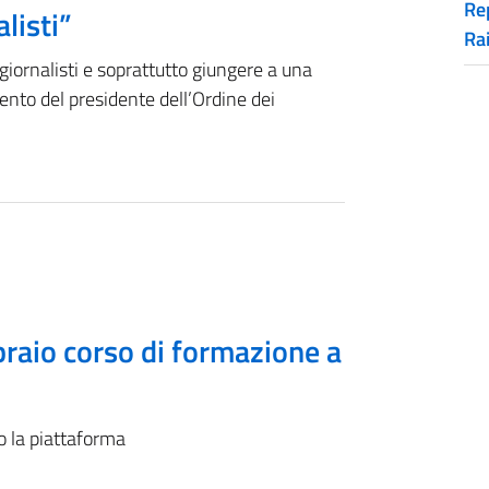
Rep
listi”
Ra
 giornalisti e soprattutto giungere a una
rvento del presidente dell’Ordine dei
bbraio corso di formazione a
o la piattaforma