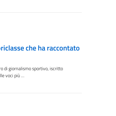
iclasse che ha raccontato
 di giornalismo sportivo, iscritto
lle voci più …