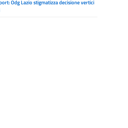
ort: Odg Lazio stigmatizza decisione vertici
i