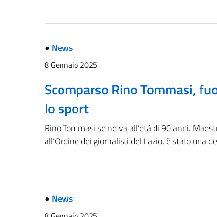
●
News
8 Gennaio 2025
Scomparso Rino Tommasi, fuor
lo sport
Rino Tommasi se ne va all’età di 90 anni. Maestro
all’Ordine dei giornalisti del Lazio, è stato una de
●
News
8 Gennaio 2025